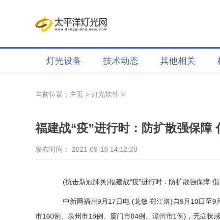
灯光设备
技术动态
其他相关
当前位置：
主页
>
灯光软件
>
福建战“疫”进行时：防扩散强保障
发布时间： 2021-09-18 14:12:28
(抗击新冠肺炎)福建战“疫”进行时：防扩散强保障 
中新网
福州9月17日电 (龙敏 郑江洛)自9月10日
市160例、泉州市18例、厦门市84例、漳州市1例)，无症状感