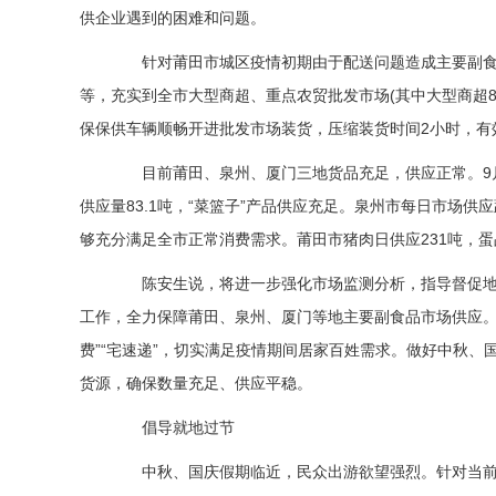
供企业遇到的困难和问题。
针对莆田市城区疫情初期由于配送问题造成主要副食品
等，充实到全市大型商超、重点农贸批发市场(其中大型商超8
保保供车辆顺畅开进批发市场装货，压缩装货时间2小时，有
目前莆田、泉州、厦门三地货品充足，供应正常。9月16
供应量83.1吨，“菜篮子”产品供应充足。泉州市每日市场供应
够充分满足全市正常消费需求。莆田市猪肉日供应231吨，蛋品
陈安生说，将进一步强化市场监测分析，指导督促地
工作，全力保障莆田、泉州、厦门等地主要副食品市场供应。
费”“宅速递”，切实满足疫情期间居家百姓需求。做好中秋
货源，确保数量充足、供应平稳。
倡导就地过节
中秋、国庆假期临近，民众出游欲望强烈。针对当前