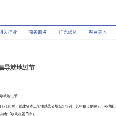
相关行业
商务服务
灯光媒体
舞台美术
 倡导就地过节
倡导就地过节
至9月17日8时，福建省本土阳性感染者增至272例，其中确诊病例263例(莆田
染者9例(均在莆田市)。