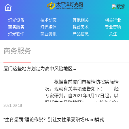
灯光设备
技术动态
其他相关
相关行业
商务服务
灯光媒体
舞台美术
专业音响
灯光软件
商业资讯
产品信息
关注
商务服务
厦门这些地方划定为高中风险地区→
根据当前厦门市疫情防控实际情
况，现就有关事项通告如下： 经
专家研判，自2021年9月17日起，以下
区域为高风险地区： 1 将划定的
2021-09-18
“生育惩罚”理论作祟？别让女性承受职场Hard模式