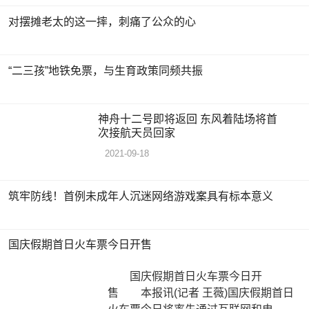
对摆摊老太的这一摔，刺痛了公众的心
“二三孩”地铁免票，与生育政策同频共振
神舟十二号即将返回 东风着陆场将首
次接航天员回家
2021-09-18
筑牢防线！首例未成年人沉迷网络游戏案具有标本意义
国庆假期首日火车票今日开售
国庆假期首日火车票今日开
售 本报讯(记者 王薇)国庆假期首日