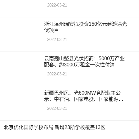
2022-03-21
浙江温州瑞安拟投资150亿元建滩涂光
伏项目
2022-03-21
云南巍山整县光伏招商：5000万产业
配套、约3000万租金一次性付清
2022-03-21
新疆巴州风、光600MW竞配业主公
示：中石油、国家电投、国家能源集
团拟中标
2022-03-21
北京优化国际学校布局 新增23所学校覆盖13区