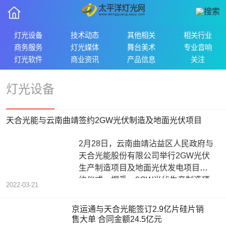
灯光设备
技术动态
其他相关
相关行业
商务服务
灯光媒体
舞台美术
专业音响
灯光软件
商业资讯
产品信息
关注
灯光设备
天合光能与云南曲靖签约2GW光伏制造及地面光伏项目
2月28日，云南曲靖沾益区人民政府与
天合光能股份有限公司举行2GW光伏
生产制造项目及地面光伏发电项目签
约仪式。据悉，2GW光伏生产制造项
2022-03-21
目
京运通与天合光能签订2.9亿片硅片销
售大单 合同金额24.5亿元