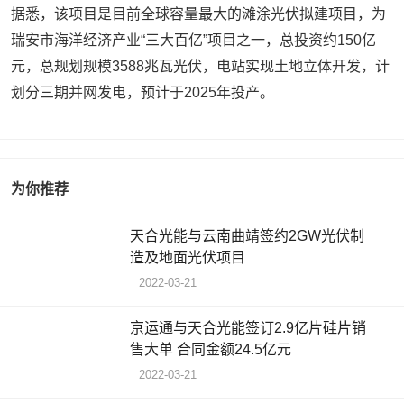
据悉，该项目是目前全球容量最大的滩涂光伏拟建项目，为
瑞安市海洋经济产业“三大百亿”项目之一，总投资约150亿
元，总规划规模3588兆瓦光伏，电站实现土地立体开发，计
划分三期并网发电，预计于2025年投产。
为你推荐
天合光能与云南曲靖签约2GW光伏制
造及地面光伏项目
2022-03-21
京运通与天合光能签订2.9亿片硅片销
售大单 合同金额24.5亿元
2022-03-21