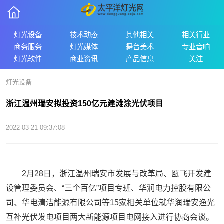
灯光设备
技术动态
其他相关
相关行业
商务服务
灯光媒体
舞台美术
专业音响
灯光软件
商业资讯
产品信息
关注
灯光设备
浙江温州瑞安拟投资150亿元建滩涂光伏项目
2022-03-21 09:37:08
2月28日，浙江温州瑞安市发展与改革局、瓯飞开发建
设管理委员会、“三个百亿”项目专班、华润电力控股有限公
司、华电清洁能源有限公司等15家相关单位就华润瑞安渔光
互补光伏发电项目两大新能源项目电网接入进行协商会谈。