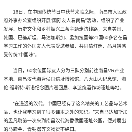
16日，在中国传统节日中秋节来临之际，南昌市人民政
府外事办公室组织开展“国际友人看南昌”活动，组织了产业
发展、历史文化和乡村振兴三条主题走访线路，来自美国、
韩国、巴基斯坦、马达加斯加、孟加拉国等21国60多名在昌
学习工作的外国友人代表受邀参加，共同猜灯谜、品月饼感
受传统“中国味”。
当日，60余位国际友人分为三队分别前往南昌VR产业
基地、南昌汉代海昏侯国遗址博物馆、八大山人纪念馆、海
伦·福斯特·斯诺纪念图片巡回展、李渡烧酒作坊遗址等地。
“在遥远的汉代，中国已经有了这么精美的工艺品与艺术
品，也让我学习到了很多课本之外的知识。”来自马达加斯加
的孟凡璐第一次来到南昌汉代海昏侯国遗址公园，便对展出
的马蹄金、青铜器等文物赞不绝口。