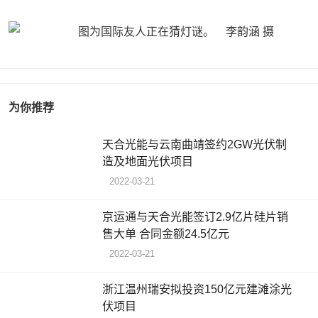
为你推荐
天合光能与云南曲靖签约2GW光伏制
造及地面光伏项目
2022-03-21
京运通与天合光能签订2.9亿片硅片销
售大单 合同金额24.5亿元
2022-03-21
浙江温州瑞安拟投资150亿元建滩涂光
伏项目