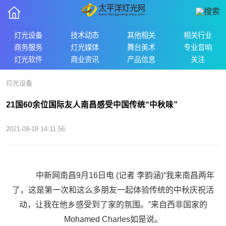
灯光设备
技术动态
其他相关
相关行业
商务服务
灯光媒体
舞台美术
专业音响
灯光软件
商业资讯
产品信息
关注
灯光设备
21国60余位国际友人南昌感受中国传统“中秋味”
2021-09-18 14:11:56
中新网南昌9月16日电 (记者 李韵涵)“我来南昌两年
了，这是第一次和这么多朋友一起体验传统的中秋庆祝活
动，让我在他乡感受到了家的氛围。”来自西非国家的
Mohamed Charles如是说。