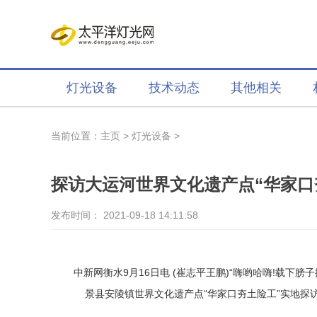
灯光设备
技术动态
其他相关
当前位置：
主页
>
灯光设备
>
探访大运河世界文化遗产点“华家口
发布时间： 2021-09-18 14:11:58
中新网衡水9月16日电 (崔志平王鹏)“嗨哟哈嗨!载下膀子
景县安陵镇世界文化遗产点“华家口夯土险工”实地探