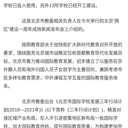
学校已投入使用，另外13所学校已经开工建设。
这是北京市教委相关负责人在今天举行的北京“两
区”建设一周年成效新闻发布会上介绍的。
按照教育部关于加快和扩大新时代教育对外开放的
要求，围绕服务北京城市战略定位和首都教育现代化发展目
标，北京市着力推动国际教育发展，初步建立了以服务在京
外籍人员和海外归国人员子女就学为主要目的，兼顾考虑市
民多样化教育需求，中外课程互学互鉴的国际教育服务体
系。
北京市教委出台《北京市国际学校发展三年行动计
划(2019—2021年)》(以下简称《三年行动计划》)，精准对
接区域产业布局，在人才引进密集地区新布局一批国际学
校，加大国际教育供给，提升国际教育质量，为构建更加完