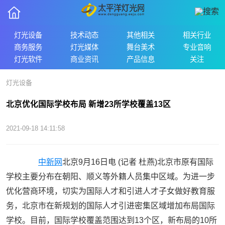
灯光设备
技术动态
其他相关
相关行业
商务服务
灯光媒体
舞台美术
专业音响
灯光软件
商业资讯
产品信息
关注
灯光设备
北京优化国际学校布局 新增23所学校覆盖13区
2021-09-18 14:11:58
中新网
北京9月16日电 (记者 杜燕)北京市原有国际
学校主要分布在朝阳、顺义等外籍人员集中区域。为进一步
优化营商环境，切实为国际人才和引进人才子女做好教育服
务，北京市在新规划的国际人才引进密集区域增加布局国际
学校。目前，国际学校覆盖范围达到13个区，新布局的10所