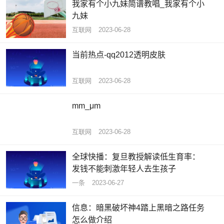
我家有个小九妹简谱教唱_我家有个小
九妹
互联网
2023-06-28
当前热点-qq2012透明皮肤
互联网
2023-06-28
mm_μm
互联网
2023-06-28
全球快播：复旦教授解读低生育率：
发钱不能刺激年轻人去生孩子
一条
2023-06-27
信息：暗黑破坏神4踏上黑暗之路任务
怎么做介绍