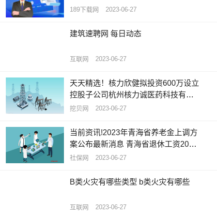
189下载网
2023-06-27
建筑速聘网 每日动态
互联网
2023-06-27
天天精选！核力欣健拟投资600万设立
控股子公司杭州核力诚医药科技有限
公司 持股85.71%
挖贝网
2023-06-27
当前资讯!2023年青海省养老金上调方
案公布最新消息 青海省退休工资2023
计算公式
社保网
2023-06-27
B类火灾有哪些类型 b类火灾有哪些
互联网
2023-06-27