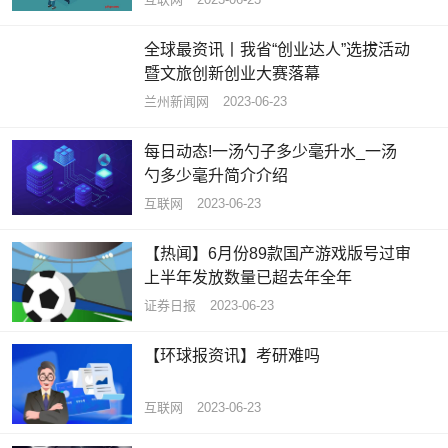
全球最资讯丨我省“创业达人”选拔活动
暨文旅创新创业大赛落幕
兰州新闻网
2023-06-23
每日动态!一汤勺子多少毫升水_一汤
勺多少毫升简介介绍
互联网
2023-06-23
【热闻】6月份89款国产游戏版号过审
上半年发放数量已超去年全年
证券日报
2023-06-23
【环球报资讯】考研难吗
互联网
2023-06-23