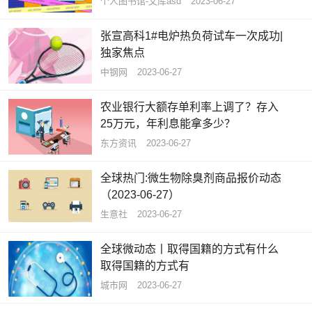
个人图书馆-文库asd
2023-06-27
张宣高科1#电炉热负荷试车一次成功|
独家焦点
中钢网
2023-06-27
农业银行大额存单利率上调了？存入
25万元，年利息能拿多少？
东方资讯
2023-06-27
全球热门:微生物除臭剂商品报价动态
（2023-06-27）
生意社
2023-06-27
全球微动态丨取得国籍的方式有什么
取得国籍的方式有
城市网
2023-06-27