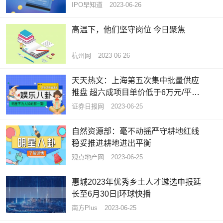
为股东 每日速讯
IPO早知道
2023-06-26
高温下，他们坚守岗位 今日聚焦
杭州网
2023-06-26
天天热文：上海第五次集中批量供应
推盘 超六成项目单价低于6万元/平方
米
证券日报网
2023-06-25
自然资源部：毫不动摇严守耕地红线
稳妥推进耕地进出平衡
观点地产网
2023-06-25
惠城2023年优秀乡土人才遴选申报延
长至6月30日|环球快播
南方Plus
2023-06-25