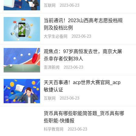
互联网
2023-06-23
当前通讯！2023山西高考志愿投档规
则及投档比例
大学生必备网
2023-06-23
观焦点：97岁高恒发去世，南京大屠
杀幸存者仅剩39人
澎湃新闻
2023-06-23
天天百事通！acp世界大赛官网_acp
敏捷认证
互联网
2023-06-23
货币具有哪些职能简答题_货币具有哪
些职能-快播报
科学教育网
2023-06-23