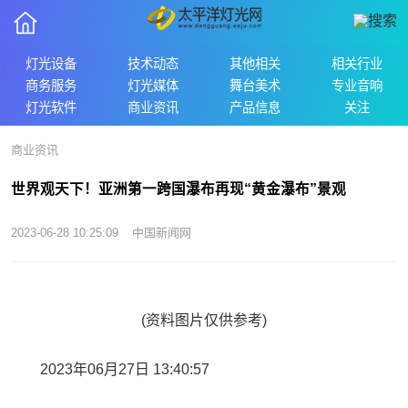
灯光设备
技术动态
其他相关
相关行业
商务服务
灯光媒体
舞台美术
专业音响
灯光软件
商业资讯
产品信息
关注
商业资讯
世界观天下！亚洲第一跨国瀑布再现“黄金瀑布”景观
2023-06-28 10:25:09
中国新闻网
(资料图片仅供参考)
2023年06月27日 13:40:57