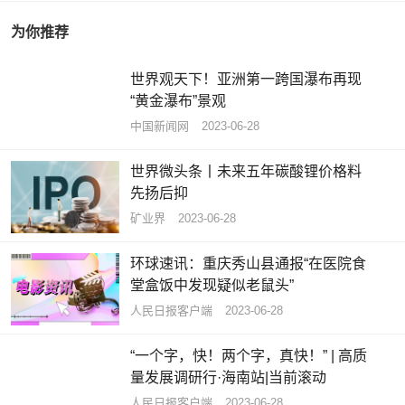
为你推荐
世界观天下！亚洲第一跨国瀑布再现
“黄金瀑布”景观
中国新闻网
2023-06-28
世界微头条丨未来五年碳酸锂价格料
先扬后抑
矿业界
2023-06-28
环球速讯：重庆秀山县通报“在医院食
堂盒饭中发现疑似老鼠头”
人民日报客户端
2023-06-28
“一个字，快！两个字，真快！” | 高质
量发展调研行·海南站|当前滚动
​人民日报客户端
2023-06-28