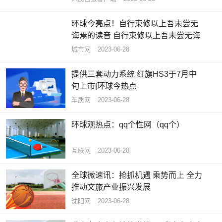
环球今亮点！自行束修以上吾未尝无
诲焉的读音 自行束修以上吾未尝无诲
城市网
2023-06-28
提供三套动力系统 红旗HS3于7月中
旬上市|环球今热点
车质网
2023-06-28
环球观热点：qq个性网（qq个）
互联网
2023-06-28
全球微速讯：抢抓机遇 乘势而上 全力
推动文旅产业振兴发展
沈阳网
2023-06-28