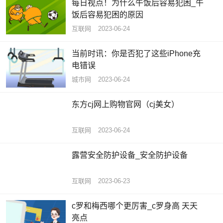
每日视点！为什么午饭后容易犯困_午
饭后容易犯困的原因
互联网
2023-06-24
当前时讯：你是否犯了这些iPhone充
电错误
城市网
2023-06-24
东方cj网上购物官网（cj美女）
互联网
2023-06-24
露营安全防护设备_安全防护设备
互联网
2023-06-23
c罗和梅西哪个更厉害_c罗身高 天天
亮点