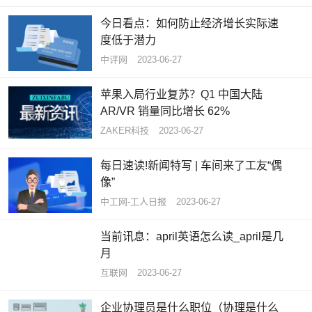
今日看点：如何防止经济增长实际速
度低于潜力
中评网
2023-06-27
苹果入局行业复苏？Q1 中国大陆
AR/VR 销量同比增长 62%
ZAKER科技
2023-06-27
每日速读!新闻特写 | 车间来了工友“偶
像”
中工网-工人日报
2023-06-27
当前讯息：april英语怎么读_april是几
月
互联网
2023-06-27
企业协理员是什么职位（协理是什么