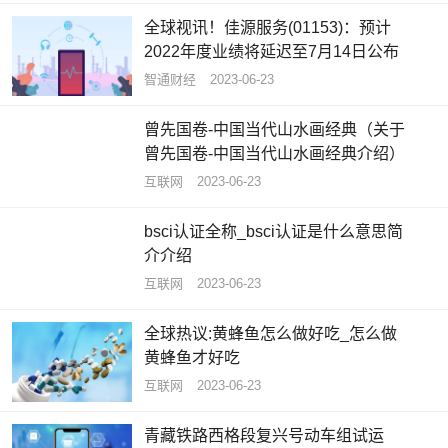
全球视讯！佳源服务(01153)：预计
2022年度业绩将延迟至7月14日公布
智通财经
2023-06-23
曾先国卷-中国当代山水画经典（关于
曾先国卷-中国当代山水画经典介绍）
互联网
2023-06-23
bsci认证全称_bsci认证是什么意思简
介介绍
互联网
2023-06-23
全球热议:黄蜂鱼怎么做好吃_怎么做
黄蜂鱼才好吃
互联网
2023-06-23
青藏铁路西格段复兴号动车组试运