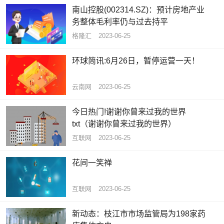
南山控股(002314.SZ)：预计房地产业
务整体毛利率仍与过去持平
格隆汇
2023-06-25
环球简讯:6月26日，暂停运营一天！
云南网
2023-06-25
今日热门!谢谢你曾来过我的世界
txt（谢谢你曾来过我的世界）
互联网
2023-06-25
花间一笑禅
互联网
2023-06-25
新动态：枝江市市场监管局为198家药