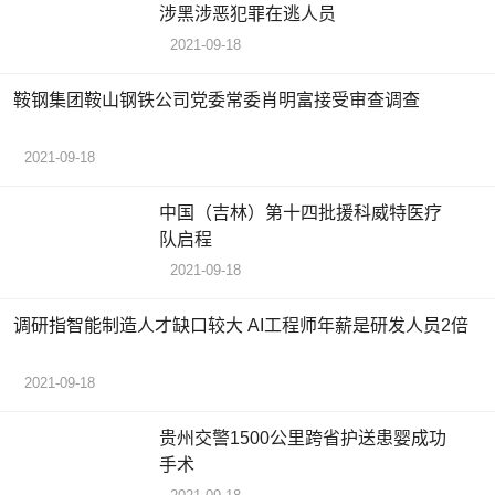
涉黑涉恶犯罪在逃人员
2021-09-18
鞍钢集团鞍山钢铁公司党委常委肖明富接受审查调查
2021-09-18
中国（吉林）第十四批援科威特医疗
队启程
2021-09-18
调研指智能制造人才缺口较大 AI工程师年薪是研发人员2倍
2021-09-18
贵州交警1500公里跨省护送患婴成功
手术