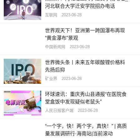
河北联合大学迁安学院招办电话
互联网
2023-06-28
世界观天下！亚洲第一跨国瀑布再现
“黄金瀑布”景观
中国新闻网
2023-06-28
世界微头条丨未来五年碳酸锂价格料
先扬后抑
矿业界
2023-06-28
环球速讯：重庆秀山县通报“在医院食
堂盒饭中发现疑似老鼠头”
人民日报客户端
2023-06-28
“一个字，快！两个字，真快！” | 高质
量发展调研行·海南站|当前滚动