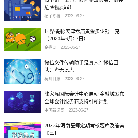
危险物质罪！
扬子晚报
2023-06-27
世界播报:天津老庙黄金多少钱一克
（2023年6月27日）
金投网
2023-06-27
微信文件传输助手是真人？微信团
队：查无此人
杭州日报
2023-06-27
陆家嘴国际会计中心启动 金融城发布
全球会计服务商支持引领计划
中国新闻网
2023-06-27
2023年河南医师定期考核题库及答案
【三】