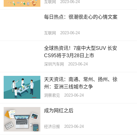
互联网
2023-06-24
每日热点：很潮很走心的心情文案
互联网
2023-06-24
全球热资讯！7座中大型SUV 长安
CS95将于3月28日上市
深圳汽车网
2023-06-24
天天资讯：南通、常州、扬州、徐
州：亚洲三线城市之争
洞察君见
2023-06-24
成为网红之后
经济日报
2023-06-24