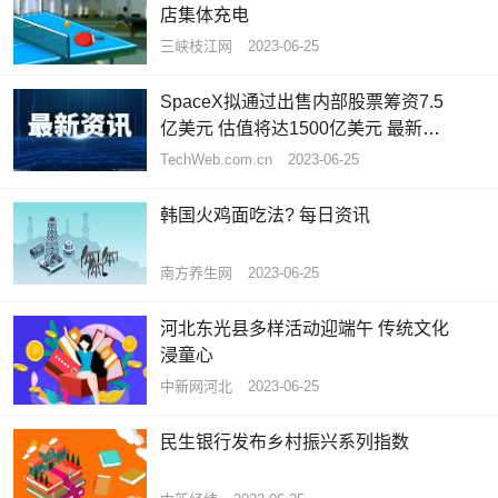
店集体充电
三峡枝江网
2023-06-25
SpaceX拟通过出售内部股票筹资7.5
亿美元 估值将达1500亿美元 最新快
讯
TechWeb.com.cn
2023-06-25
韩国火鸡面吃法? 每日资讯
南方养生网
2023-06-25
河北东光县多样活动迎端午 传统文化
浸童心
中新网河北
2023-06-25
民生银行发布乡村振兴系列指数