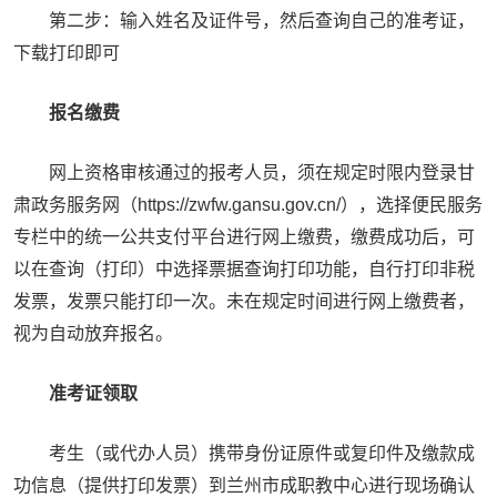
第二步：输入姓名及证件号，然后查询自己的准考证，
下载打印即可
报名缴费
网上资格审核通过的报考人员，须在规定时限内登录甘
肃政务服务网（https://zwfw.gansu.gov.cn/），选择便民服务
专栏中的统一公共支付平台进行网上缴费，缴费成功后，可
以在查询（打印）中选择票据查询打印功能，自行打印非税
发票，发票只能打印一次。未在规定时间进行网上缴费者，
视为自动放弃报名。
准考证领取
考生（或代办人员）携带身份证原件或复印件及缴款成
功信息（提供打印发票）到兰州市成职教中心进行现场确认