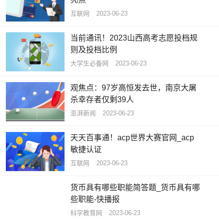
互联网
2023-06-23
当前通讯！2023山西高考志愿投档规
则及投档比例
大学生必备网
2023-06-23
观焦点：97岁高恒发去世，南京大屠
杀幸存者仅剩39人
澎湃新闻
2023-06-23
天天百事通！acp世界大赛官网_acp
敏捷认证
互联网
2023-06-23
货币具有哪些职能简答题_货币具有哪
些职能-快播报
科学教育网
2023-06-23