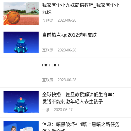
我家有个小九妹简谱教唱_我家有个小
九妹
互联网
2023-06-28
当前热点-qq2012透明皮肤
互联网
2023-06-28
mm_μm
互联网
2023-06-28
全球快播：复旦教授解读低生育率：
发钱不能刺激年轻人去生孩子
一条
2023-06-27
信息：暗黑破坏神4踏上黑暗之路任务