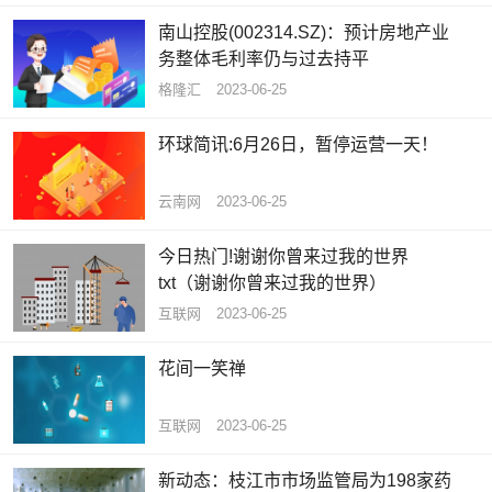
南山控股(002314.SZ)：预计房地产业
务整体毛利率仍与过去持平
格隆汇
2023-06-25
环球简讯:6月26日，暂停运营一天！
云南网
2023-06-25
今日热门!谢谢你曾来过我的世界
txt（谢谢你曾来过我的世界）
互联网
2023-06-25
花间一笑禅
互联网
2023-06-25
新动态：枝江市市场监管局为198家药