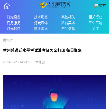
灯光设备
技术动态
其他相关
相关行业
商务服务
灯光媒体
舞台美术
专业音响
灯光软件
商业资讯
产品信息
关注
商业资讯
兰州普通话水平考试准考证怎么打印 每日聚焦
2023-06-28 14:21:17
本地宝