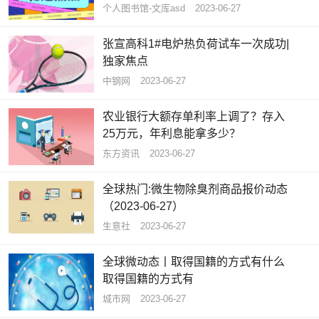
个人图书馆-文库asd
2023-06-27
张宣高科1#电炉热负荷试车一次成功|
独家焦点
中钢网
2023-06-27
农业银行大额存单利率上调了？存入
25万元，年利息能拿多少？
东方资讯
2023-06-27
全球热门:微生物除臭剂商品报价动态
（2023-06-27）
生意社
2023-06-27
全球微动态丨取得国籍的方式有什么
取得国籍的方式有
城市网
2023-06-27