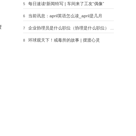
每日速读!新闻特写 | 车间来了工友“偶像”
5
当前讯息：april英语怎么读_april是几月
6
资
企业协理员是什么职位（协理是什么职位） 环球视点
7
州
持
环球观天下！戒毒所的故事 | 摆渡心灵
8
宝兴茶藨子|环球今日报
9
四大名器的名字和形状分别代表什 四大名器
10