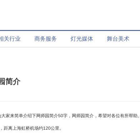
相关行业
商务服务
灯光媒体
舞台美术
园简介
为大家来简单介绍下网师园简介50字，网师园简介，希望对各位有所帮助
，距离上海虹桥机场约120公里。