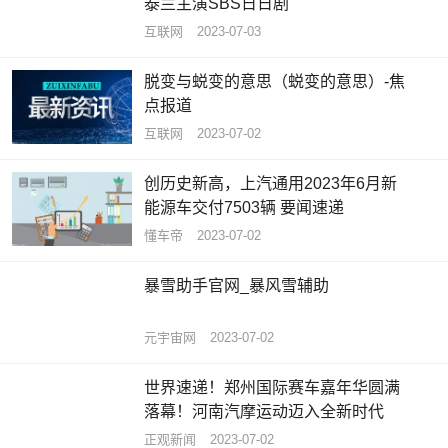
泰兰主演SBS日日剧
互联网
2023-07-03
脱变与蜕变的意思（蜕变的意思）-焦
点报道
互联网
2023-07-02
创历史新高，上汽通用2023年6月新
能源车交付7503辆 要闻速递
懂车帝
2023-07-02
暴雪助手官网_暴风雪辅助
元宇宙网
2023-07-02
世界速递！郑州国际赛车嘉年华圆满
落幕！河南汽摩运动迈入全新时代
正观新闻
2023-07-02