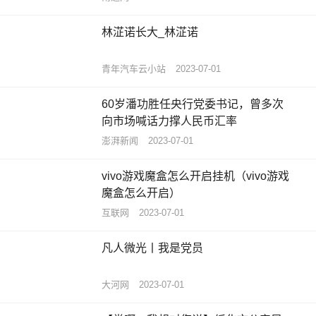
林淽诺长大_林淽诺
青年汽车云小站
2023-07-01
60岁潘功胜任央行党委书记，曾多次
向市场喊话力撑人民币汇率
澎湃新闻
2023-07-01
vivo游戏魔盒怎么开启挂机（vivo游戏
魔盒怎么开启）
互联网
2023-07-01
凡人微光丨我是党员
大河网
2023-07-01