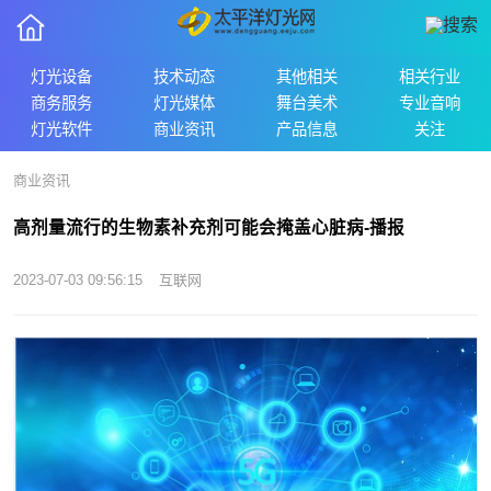
灯光设备
技术动态
其他相关
相关行业
商务服务
灯光媒体
舞台美术
专业音响
灯光软件
商业资讯
产品信息
关注
商业资讯
高剂量流行的生物素补充剂可能会掩盖心脏病-播报
2023-07-03 09:56:15
互联网