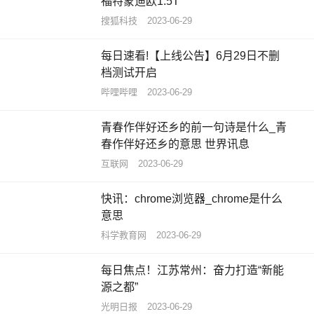
福特蒙迪欧1.5T
搜狐科技
2023-06-29
每日速看!【上线公告】6月29日不删
档测试开启
哔哩哔哩
2023-06-29
青春作伴好还乡的前一句诗是什么_青
春作伴好还乡的意思 世界讯息
互联网
2023-06-29
快讯：chrome浏览器_chrome是什么
意思
科学教育网
2023-06-29
每日焦点！江苏常州：奋力打造“新能
源之都”
光明日报
2023-06-29