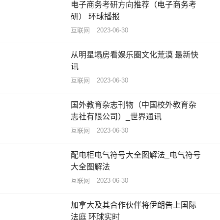
电子商务考研方向推荐（电子商务考
研） 环球播报
互联网
2023-06-30
从明星塌房看娱乐圈文化荒漠 最新快
讯
互联网
2023-06-30
国外教育杂志刊物（中国校外教育杂
志社有限公司）_世界通讯
互联网
2023-06-30
配电柜电气符号大全图解法_电气符号
大全图解法
互联网
2023-06-30
加拿大及其合作伙伴将伊朗告上国际
法庭 环球实时