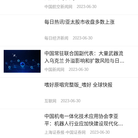
中国航空新闻网
2023-06-30
每日热讯!亚太股市收盘多数上涨
每日经济新闻
2023-06-30
中国常驻联合国副代表：大量武器流
入乌克兰 外溢影响和扩散风险与日俱
增 世界热议
中国新闻网
2023-06-30
嗜好原唱完整版_嗜好 全球快报
互联网
2023-06-30
中国机电一体化技术应用协会李亚
平：机器人行业应加快建设现代化产
业体系
上海证券报·中国证券网
2023-06-30