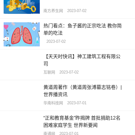
南方养生网
2023-07-02
热门看点：鱼子酱的正宗吃法 教你简
单的吃法
2023-07-02
【天天时快讯】神工建筑工程有限公
司
互联网
2023-07-02
黄道周著作（黄道周张溥墓志铭卷）|
世界播资讯
华南科技网
2023-07-01
“正和教育基金”昨揭牌 首批捐助12名
困难家庭学生 世界新要闻
南通网
2023-07-01