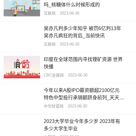
吗_核糖体什么时候形成的
互联网
2023-06-30
吴亦凡判多少年知乎 被罚6亿判13年
吴亦凡疯狂的背后_当前快讯
互联网
2023-06-30
印度在全球范围内寻找锂矿资源 世界
快播
CBC金属网
2023-06-30
今年以来A股IPO募资额超2100亿元
特色中型投行承销额跻身前列_天天观
速讯
中华财富网
2023-06-30
2023大学毕业今年多少岁 2023年有
多少大学生毕业