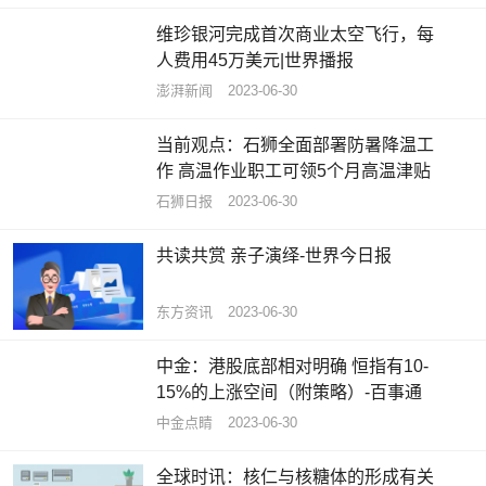
维珍银河完成首次商业太空飞行，每
人费用45万美元|世界播报
澎湃新闻
2023-06-30
当前观点：石狮全面部署防暑降温工
作 高温作业职工可领5个月高温津贴
石狮日报
2023-06-30
共读共赏 亲子演绎-世界今日报
东方资讯
2023-06-30
中金：港股底部相对明确 恒指有10-
15%的上涨空间（附策略）-百事通
中金点睛
2023-06-30
全球时讯：核仁与核糖体的形成有关