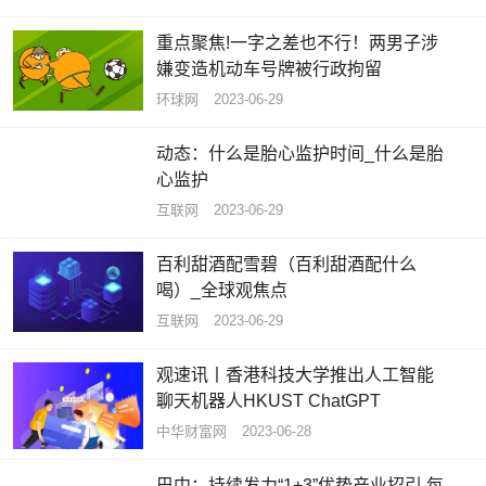
重点聚焦!一字之差也不行！两男子涉
嫌变造机动车号牌被行政拘留
环球网
2023-06-29
动态：什么是胎心监护时间_什么是胎
心监护
互联网
2023-06-29
百利甜酒配雪碧（百利甜酒配什么
喝）_全球观焦点
互联网
2023-06-29
观速讯丨香港科技大学推出人工智能
聊天机器人HKUST ChatGPT
中华财富网
2023-06-28
巴中：持续发力“1+3”优势产业招引 每