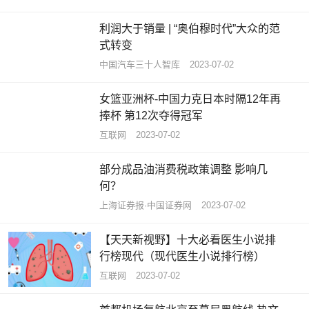
利润大于销量 | “奥伯穆时代”大众的范
式转变
中国汽车三十人智库
2023-07-02
女篮亚洲杯-中国力克日本时隔12年再
捧杯 第12次夺得冠军
互联网
2023-07-02
部分成品油消费税政策调整 影响几
何？
上海证券报·中国证券网
2023-07-02
【天天新视野】十大必看医生小说排
行榜现代（现代医生小说排行榜）
互联网
2023-07-02