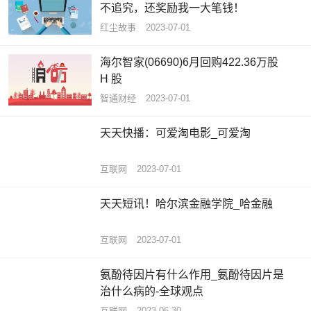
不追究，还奖励我一大笔钱！
红尘故事
2023-07-01
海尔智家(06690)6月回购422.36万股
H 股
智通财经
2023-07-01
天天快播：可爱淘电影_可爱淘
互联网
2023-07-01
天天短讯！哈尔滨金融学院_哈金融
互联网
2023-07-01
氨酚待因片有什么作用_氨酚待因片是
治什么病的-全球观点
互联网
2023-06-30