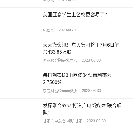
美国亚裔学生上名校更容易了？
凤凰网
2023-06-30
天天微资讯！东贝集团将于7月6日解
禁433.85万股
同花顺金融研究中心
2023-06-30
每日观察!23山西债34票面利率为
2.7500%
东方财富Choice数据
2023-06-30
发挥聚合效应 打造广电新媒体“联合舰
队”
甘肃广电总台 视听甘肃
2023-06-30