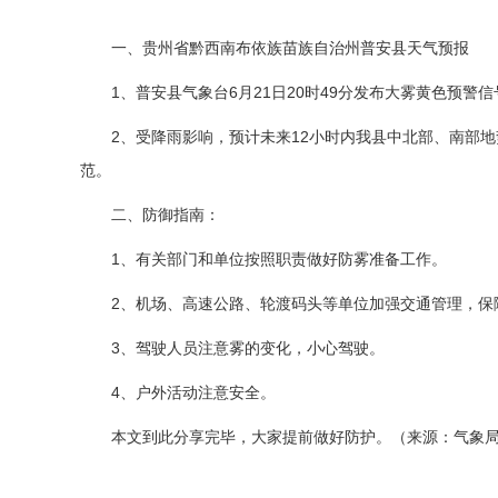
一、贵州省黔西南布依族苗族自治州普安县天气预报
1、普安县气象台6月21日20时49分发布大雾黄色预警信
2、受降雨影响，预计未来12小时内我县中北部、南部
范。
二、防御指南：
1、有关部门和单位按照职责做好防雾准备工作。
2、机场、高速公路、轮渡码头等单位加强交通管理，保
3、驾驶人员注意雾的变化，小心驾驶。
4、户外活动注意安全。
本文到此分享完毕，大家提前做好防护。（来源：气象
标签：