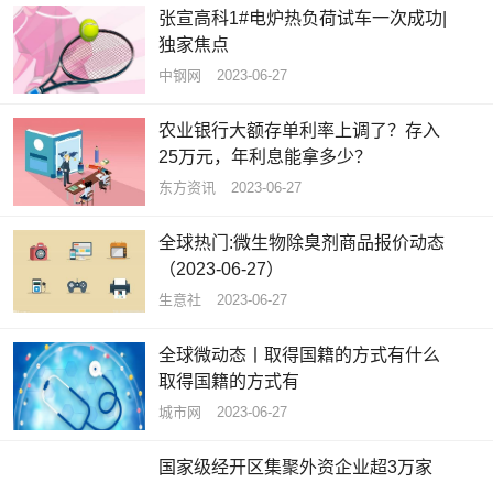
张宣高科1#电炉热负荷试车一次成功|
独家焦点
中钢网
2023-06-27
农业银行大额存单利率上调了？存入
25万元，年利息能拿多少？
东方资讯
2023-06-27
全球热门:微生物除臭剂商品报价动态
（2023-06-27）
生意社
2023-06-27
全球微动态丨取得国籍的方式有什么
取得国籍的方式有
城市网
2023-06-27
国家级经开区集聚外资企业超3万家