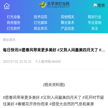
灯光设备
技术动态
其他相关
相关行业
商务服务
灯光媒体
舞台美术
专业音响
灯光软件
商业资讯
产品信息
关注
商业资讯
每日快讯!#愿春风带来更多美好 #又到人间最美四月天了 #花开时节留住美好 #春暖花...
2023-07-01 10:32:22
个人图书馆-ldh540
(相关资料图)
#愿春风带来更多美好 #又到人间最美四月天了 #花开时节留
住美好 #春暖花开奔你而来 #感受大自然的气息和美景