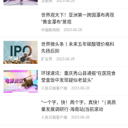
互联网
2023-06-28
世界观天下！亚洲第一跨国瀑布再现
“黄金瀑布”景观
中国新闻网
2023-06-28
世界微头条丨未来五年碳酸锂价格料
先扬后抑
矿业界
2023-06-28
环球速讯：重庆秀山县通报“在医院食
堂盒饭中发现疑似老鼠头”
人民日报客户端
2023-06-28
“一个字，快！两个字，真快！” | 高质
量发展调研行·海南站|当前滚动
​人民日报客户端
2023-06-28