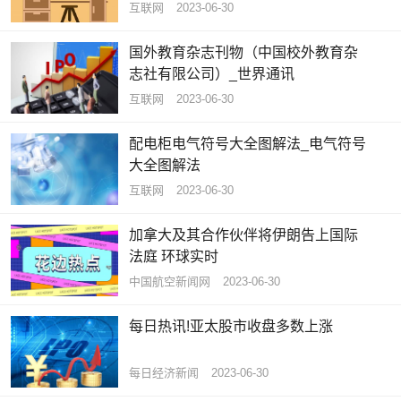
互联网
2023-06-30
国外教育杂志刊物（中国校外教育杂
志社有限公司）_世界通讯
互联网
2023-06-30
配电柜电气符号大全图解法_电气符号
大全图解法
互联网
2023-06-30
加拿大及其合作伙伴将伊朗告上国际
法庭 环球实时
中国航空新闻网
2023-06-30
每日热讯!亚太股市收盘多数上涨
每日经济新闻
2023-06-30