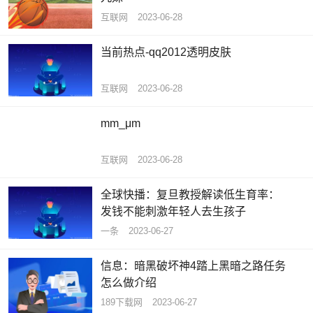
互联网
2023-06-28
当前热点-qq2012透明皮肤
互联网
2023-06-28
mm_μm
互联网
2023-06-28
全球快播：复旦教授解读低生育率：
发钱不能刺激年轻人去生孩子
一条
2023-06-27
信息：暗黑破坏神4踏上黑暗之路任务
怎么做介绍
189下载网
2023-06-27