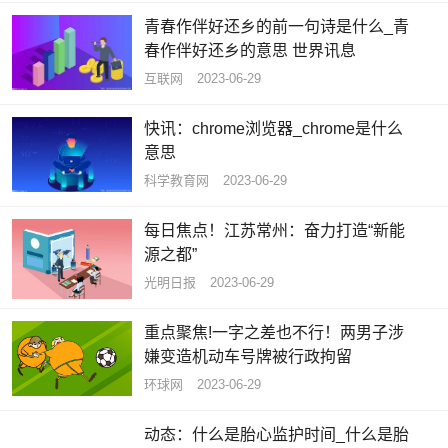
青春作伴好还乡的前一句诗是什么_青
春作伴好还乡的意思 世界讯息
互联网
2023-06-29
快讯：chrome浏览器_chrome是什么
意思
科学教育网
2023-06-29
每日焦点！江苏常州：奋力打造“新能
源之都”
光明日报
2023-06-29
重点聚焦!一字之差也不行！两男子涉
嫌变造机动车号牌被行政拘留
环球网
2023-06-29
动态：什么是胎心监护时间_什么是胎