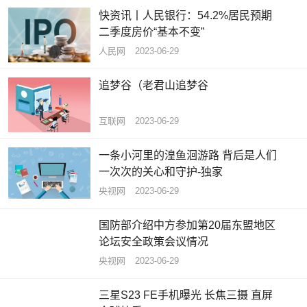
快资讯丨人民银行：54.2%居民预期
二季度房价“基本不变”
人民网
2023-06-29
追梦谷（老君山追梦谷
互联网
2023-06-29
一条小河里的湟鱼洄游路 背后是人们
一次次的关心和守护-独家
央视网
2023-06-29
国防部介绍中方参加第20届东盟地区
论坛安全政策会议情况
央视网
2023-06-29
三星S23 FE手机曝光 长焦三摄 直屏