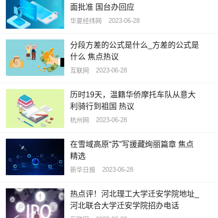
面批准 国台办回应
华夏经纬网
2023-06-28
分段方差的公式是什么_方差的公式是
什么 焦点热议
互联网
2023-06-28
历时19天，温籍华侨摩托车队从意大
利骑行到祖国 热议
杭州网
2023-06-28
在雪域高原“苏”写援藏绚丽篇章 焦点
精选
新华日报
2023-06-28
热点评！河北理工大学迁安学院地址_
河北联合大学迁安学院招办电话