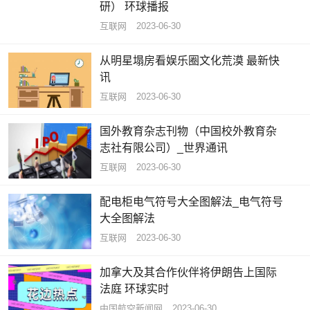
研） 环球播报
互联网
2023-06-30
从明星塌房看娱乐圈文化荒漠 最新快
讯
互联网
2023-06-30
国外教育杂志刊物（中国校外教育杂
志社有限公司）_世界通讯
互联网
2023-06-30
配电柜电气符号大全图解法_电气符号
大全图解法
互联网
2023-06-30
加拿大及其合作伙伴将伊朗告上国际
法庭 环球实时
中国航空新闻网
2023-06-30