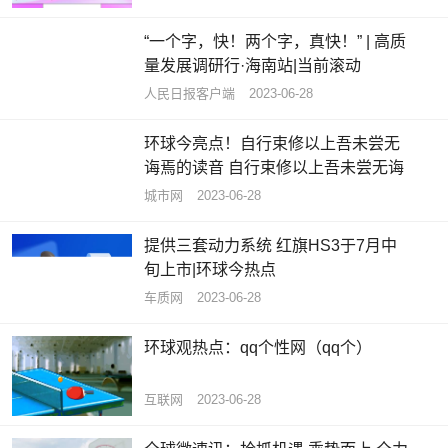
“一个字，快！两个字，真快！” | 高质
量发展调研行·海南站|当前滚动
​人民日报客户端
2023-06-28
环球今亮点！自行束修以上吾未尝无
诲焉的读音 自行束修以上吾未尝无诲
城市网
2023-06-28
提供三套动力系统 红旗HS3于7月中
旬上市|环球今热点
车质网
2023-06-28
环球观热点：qq个性网（qq个）
互联网
2023-06-28