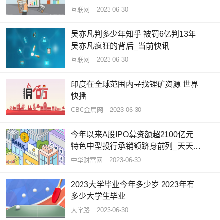
互联网
2023-06-30
吴亦凡判多少年知乎 被罚6亿判13年
吴亦凡疯狂的背后_当前快讯
互联网
2023-06-30
印度在全球范围内寻找锂矿资源 世界
快播
CBC金属网
2023-06-30
今年以来A股IPO募资额超2100亿元
特色中型投行承销额跻身前列_天天观
速讯
中华财富网
2023-06-30
2023大学毕业今年多少岁 2023年有
多少大学生毕业
大学路
2023-06-30