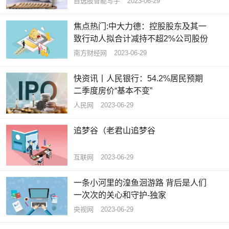
自选股智能写手
2023-06-29
焦点热门:中大力德：控股股东及其一
致行动人拟合计减持不超2%公司股份
南方财经网
2023-06-29
快资讯丨人民银行：54.2%居民预期
二季度房价“基本不变”
人民网
2023-06-29
追梦谷（老君山追梦谷
互联网
2023-06-29
一条小河里的湟鱼洄游路 背后是人们
一次次的关心和守护-独家
央视网
2023-06-29