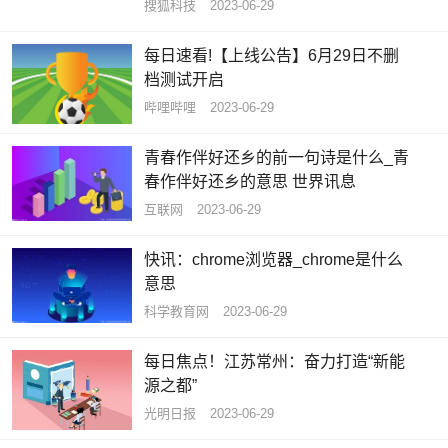
搜狐科技
2023-06-29
每日速看!【上线公告】6月29日不删
档测试开启
哔哩哔哩
2023-06-29
青春作伴好还乡的前一句诗是什么_青
春作伴好还乡的意思 世界讯息
互联网
2023-06-29
快讯：chrome浏览器_chrome是什么
意思
科学教育网
2023-06-29
每日焦点！江苏常州：奋力打造“新能
源之都”
光明日报
2023-06-29