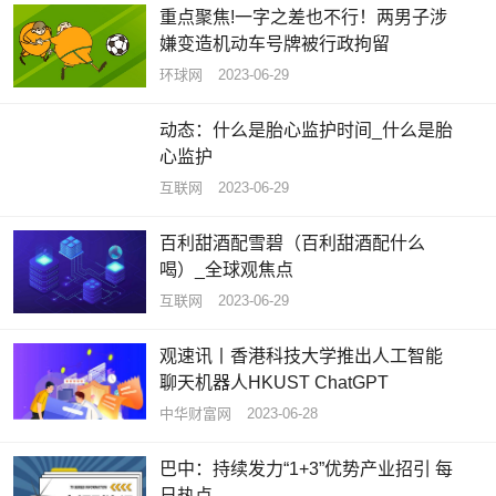
重点聚焦!一字之差也不行！两男子涉
嫌变造机动车号牌被行政拘留
环球网
2023-06-29
动态：什么是胎心监护时间_什么是胎
心监护
互联网
2023-06-29
百利甜酒配雪碧（百利甜酒配什么
喝）_全球观焦点
互联网
2023-06-29
观速讯丨香港科技大学推出人工智能
聊天机器人HKUST ChatGPT
中华财富网
2023-06-28
巴中：持续发力“1+3”优势产业招引 每
日热点