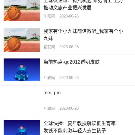
全球微速讯：抢抓机遇 乘势而上 全力
推动文旅产业振兴发展
沈阳网
2023-06-28
我家有个小九妹简谱教唱_我家有个小
九妹
互联网
2023-06-28
当前热点-qq2012透明皮肤
互联网
2023-06-28
mm_μm
互联网
2023-06-28
全球快播：复旦教授解读低生育率：
发钱不能刺激年轻人去生孩子