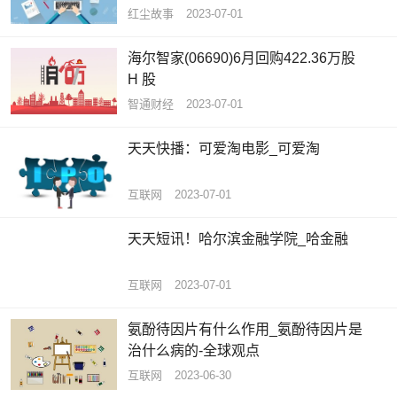
红尘故事
2023-07-01
海尔智家(06690)6月回购422.36万股
H 股
智通财经
2023-07-01
天天快播：可爱淘电影_可爱淘
互联网
2023-07-01
天天短讯！哈尔滨金融学院_哈金融
互联网
2023-07-01
氨酚待因片有什么作用_氨酚待因片是
治什么病的-全球观点
互联网
2023-06-30