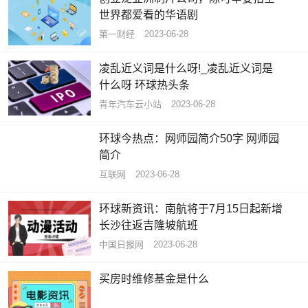
世界都爱看的华语剧
第一财经
2023-06-28
凌乱近义词是什么呀!_凌乱近义词是
什么呀 环球热头条
青年汽车云小站
2023-06-28
环球今热点：网师园简介50字 网师园
简介
互联网
2023-06-28
环球新资讯：南航将于7月15日起新增
长沙往返吉隆坡航班
中国日报网
2023-06-28
买房时维修基金是什么