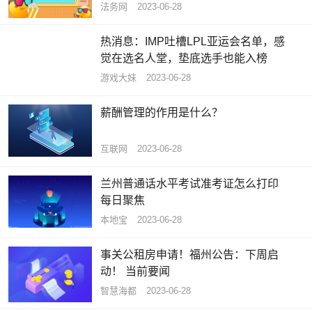
法务网
2023-06-28
热消息：IMP吐槽LPL亚运会名单，感
觉在选名人堂，垫底选手也能入榜
游戏大妹
2023-06-28
薪酬管理的作用是什么？
互联网
2023-06-28
兰州普通话水平考试准考证怎么打印
每日聚焦
本地宝
2023-06-28
事关公租房申请！福州公告：下周启
动！ 当前要闻
智慧海都
2023-06-28