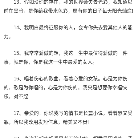
13、假如没你的存在，我的世界会失去光彩，我知道以
前在黑暗，是你给我带来色彩，愿有你的日子每天阳光灿烂!
14、我明白最终征服你的人，会令你失去爱其他人的能
力。
15、我常常骄傲的想，我这一生中最值得骄傲的一件
事，就是你，你是我这一生中最爱的女人。
16、唱着伤心的歌曲，看着心爱的女孩。心是为你伤
的，歌是为你唱的，心是为你伤的。我只是想要你幸福快
乐，对不起!
17、亲爱的：你说我写的情书是长篇小说，看着累又受
罪，所以我改用发短信息，精美又不贵!