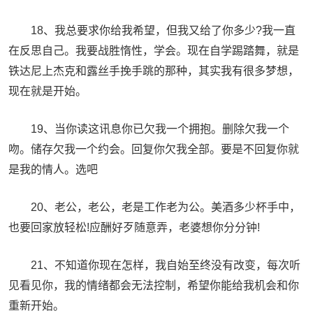
18、我总要求你给我希望，但我又给了你多少?我一直
在反思自己。我要战胜惰性，学会。现在自学踢踏舞，就是
铁达尼上杰克和露丝手挽手跳的那种，其实我有很多梦想，
现在就是开始。
19、当你读这讯息你已欠我一个拥抱。删除欠我一个
吻。储存欠我一个约会。回复你欠我全部。要是不回复你就
是我的情人。选吧
20、老公，老公，老是工作老为公。美酒多少杯手中，
也要回家放轻松!应酬好歹随意弄，老婆想你分分钟!
21、不知道你现在怎样，我自始至终没有改变，每次听
见看见你，我的情绪都会无法控制，希望你能给我机会和你
重新开始。