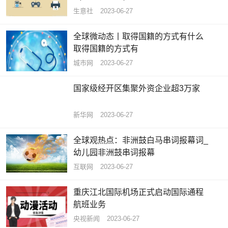
生意社
2023-06-27
全球微动态丨取得国籍的方式有什么
取得国籍的方式有
城市网
2023-06-27
国家级经开区集聚外资企业超3万家
新华网
2023-06-27
全球观热点：非洲鼓白马串词报幕词_
幼儿园非洲鼓串词报幕
互联网
2023-06-27
重庆江北国际机场正式启动国际通程
航班业务
央视新闻
2023-06-27