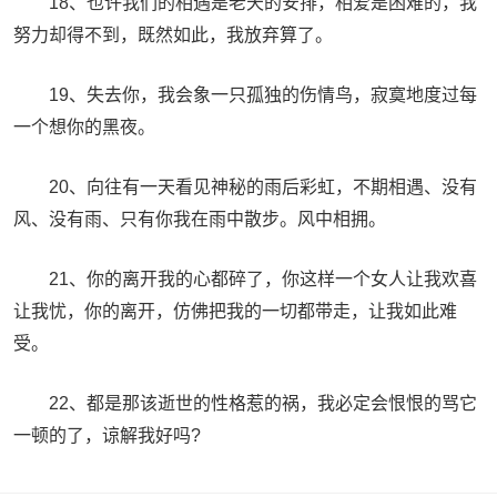
18、也许我们的相遇是老天的安排，相爱是困难的，我
努力却得不到，既然如此，我放弃算了。
19、失去你，我会象一只孤独的伤情鸟，寂寞地度过每
一个想你的黑夜。
20、向往有一天看见神秘的雨后彩虹，不期相遇、没有
风、没有雨、只有你我在雨中散步。风中相拥。
21、你的离开我的心都碎了，你这样一个女人让我欢喜
让我忧，你的离开，仿佛把我的一切都带走，让我如此难
受。
22、都是那该逝世的性格惹的祸，我必定会恨恨的骂它
一顿的了，谅解我好吗?