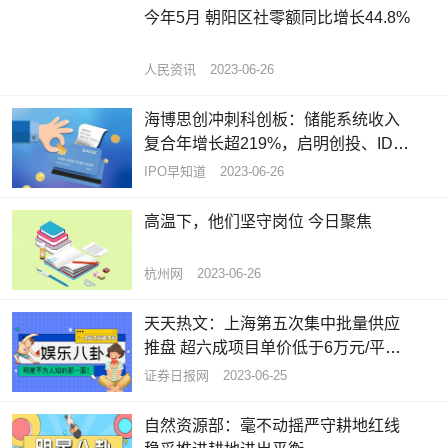
今年5月 朝阳区社零额同比增长44.8%
人民资讯
2023-06-26
海博思创冲刺科创板：储能系统收入
复合年增长超219%，启明创投、IDG
为股东 每日速讯
IPO早知道
2023-06-26
高温下，他们坚守岗位 今日聚焦
杭州网
2023-06-26
天天热文：上海第五次集中批量供应
推盘 超六成项目单价低于6万元/平方
米
证券日报网
2023-06-25
自然资源部：毫不动摇严守耕地红线