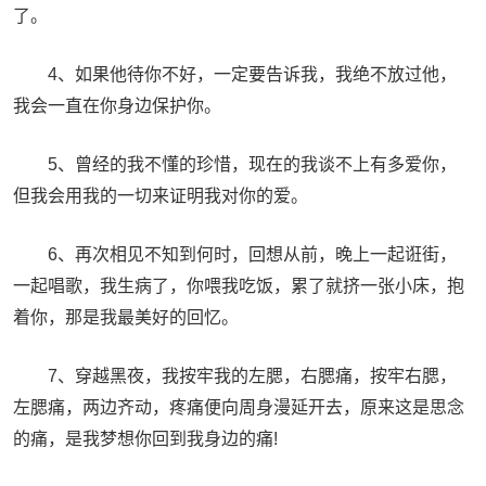
了。
4、如果他待你不好，一定要告诉我，我绝不放过他，
我会一直在你身边保护你。
5、曾经的我不懂的珍惜，现在的我谈不上有多爱你，
但我会用我的一切来证明我对你的爱。
6、再次相见不知到何时，回想从前，晚上一起诳街，
一起唱歌，我生病了，你喂我吃饭，累了就挤一张小床，抱
着你，那是我最美好的回忆。
7、穿越黑夜，我按牢我的左腮，右腮痛，按牢右腮，
左腮痛，两边齐动，疼痛便向周身漫延开去，原来这是思念
的痛，是我梦想你回到我身边的痛!