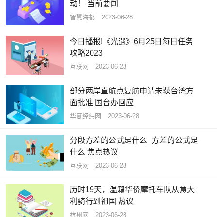
动！ 当前要闻
智慧海都
2023-06-28
今日播报!《光遇》6月25日每日任务
攻略2023
互联网
2023-06-28
部分两岸直航点复航申请未获台湾方
面批准 国台办回应
华夏经纬网
2023-06-28
分段方差的公式是什么_方差的公式是
什么 焦点热议
互联网
2023-06-28
历时19天，温籍华侨摩托车队从意大
利骑行到祖国 热议
杭州网
2023-06-28