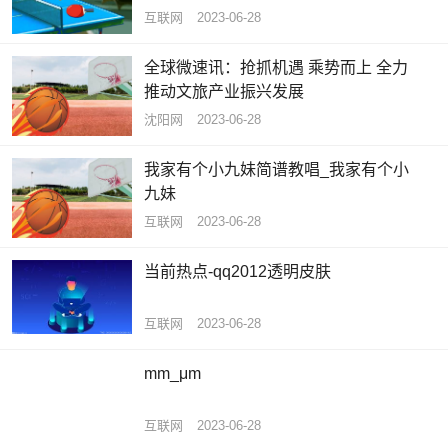
互联网
2023-06-28
全球微速讯：抢抓机遇 乘势而上 全力
推动文旅产业振兴发展
沈阳网
2023-06-28
我家有个小九妹简谱教唱_我家有个小
九妹
互联网
2023-06-28
当前热点-qq2012透明皮肤
互联网
2023-06-28
mm_μm
互联网
2023-06-28