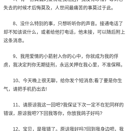
失去的时候才后悔莫及，人世间最痛苦的事莫过于此。
8、没什么特别的事，只想听听你的声音。接通电话了
却不知该说什么，或者给他打电话，他未接，可以随后附上
这条消息。
9、我用爱情的小箭射入你的心中，你就成为我的俘
虏，我决定判你无期徒刑，永远关押在我心里，不准保释。
10、今天晚上很无聊，给你发个短消息;看了要是你生
气，请把手机扔出去!
11、请原谅我这一回吧?我保证下次一定不在犯同样的
错误，原谅我吧?下回我等你，你放我鸽子好吗?
12、宝贝，是我错了。原谅我好吗?回到我身边吧，我