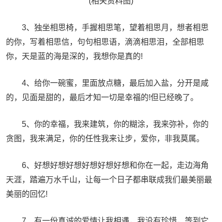
(相关资料图)
3、独坐相思椅，手握相思笔，望着相思月，想者相思
的你，写着相思信，句句相思语，滴滴相思泪，全部相思
你，天是蓝的海是深的，我想你是真的!
4、给你一碗蜜，里面放点糖，最后加入盐，分开是咸
的，见面是甜的，最后才知一切是幸福的!但已经晚了。
5、你的幸福，我来建筑，你的糊涂，我来弥补，你的
贪图，我来满足，你的任性我来让步，爱你，非我莫属。
6、好想好想好想好想好想好想和你在一起，走边海角
天涯，踏遍万水千山，让每一个日子都串联成我们最美丽最
美丽的回忆!
7、有一份真诚的爱情让我相遇，我没有珍惜，等到它