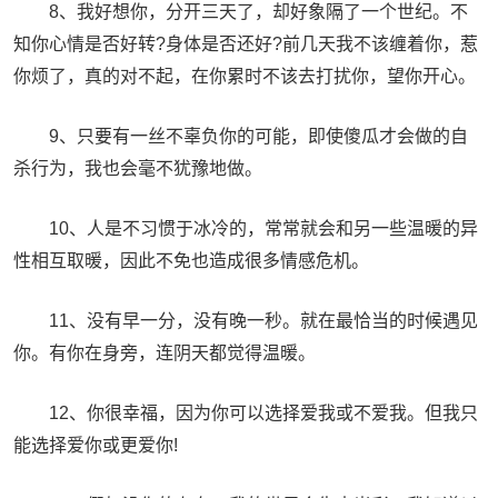
8、我好想你，分开三天了，却好象隔了一个世纪。不
知你心情是否好转?身体是否还好?前几天我不该缠着你，惹
你烦了，真的对不起，在你累时不该去打扰你，望你开心。
9、只要有一丝不辜负你的可能，即使傻瓜才会做的自
杀行为，我也会毫不犹豫地做。
10、人是不习惯于冰冷的，常常就会和另一些温暖的异
性相互取暖，因此不免也造成很多情感危机。
11、没有早一分，没有晚一秒。就在最恰当的时候遇见
你。有你在身旁，连阴天都觉得温暖。
12、你很幸福，因为你可以选择爱我或不爱我。但我只
能选择爱你或更爱你!