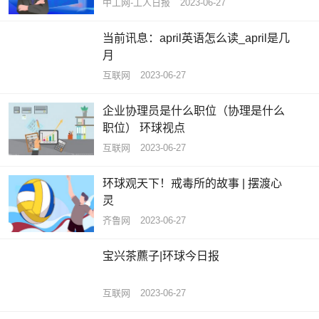
中工网-工人日报
2023-06-27
当前讯息：april英语怎么读_april是几
月
互联网
2023-06-27
企业协理员是什么职位（协理是什么
职位） 环球视点
互联网
2023-06-27
环球观天下！戒毒所的故事 | 摆渡心
灵
齐鲁网
2023-06-27
宝兴茶藨子|环球今日报
互联网
2023-06-27