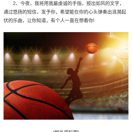
2、今夜，我将用我最虔诚的手指，按出如风的文字，
通过悠扬的短信，发予你，希望能在你的心头弹奏出涟漪起
伏的乐曲，让你知道，有个人一直在想着你!