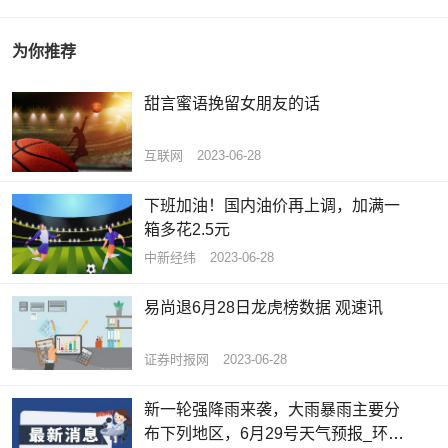
为你推荐
甜言蜜语挽留女朋友的话
互联网
2023-06-28
下班加油！国内油价再上调，加满一
箱多花2.5元
中新经纬
2023-06-28
易尚退6月28日龙虎榜数据 观速讯
证券时报网
2023-06-28
新一轮强降雨来袭，大雨暴雨主要分
布下列地区，6月29号天气预报_环球