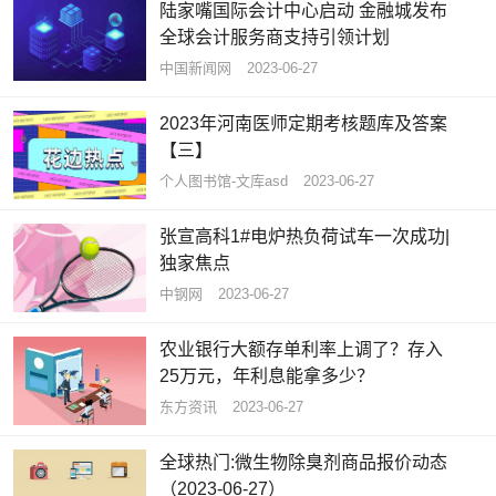
陆家嘴国际会计中心启动 金融城发布
全球会计服务商支持引领计划
中国新闻网
2023-06-27
2023年河南医师定期考核题库及答案
【三】
个人图书馆-文库asd
2023-06-27
张宣高科1#电炉热负荷试车一次成功|
独家焦点
中钢网
2023-06-27
农业银行大额存单利率上调了？存入
25万元，年利息能拿多少？
东方资讯
2023-06-27
全球热门:微生物除臭剂商品报价动态
（2023-06-27）