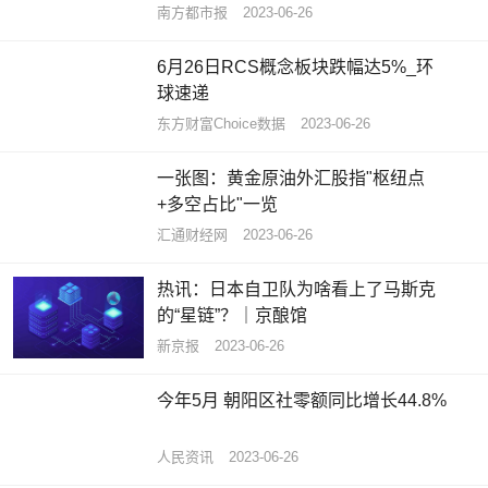
南方都市报
2023-06-26
6月26日RCS概念板块跌幅达5%_环
球速递
东方财富Choice数据
2023-06-26
一张图：黄金原油外汇股指"枢纽点
+多空占比"一览
汇通财经网
2023-06-26
热讯：日本自卫队为啥看上了马斯克
的“星链”？｜京酿馆
新京报
2023-06-26
今年5月 朝阳区社零额同比增长44.8%
人民资讯
2023-06-26