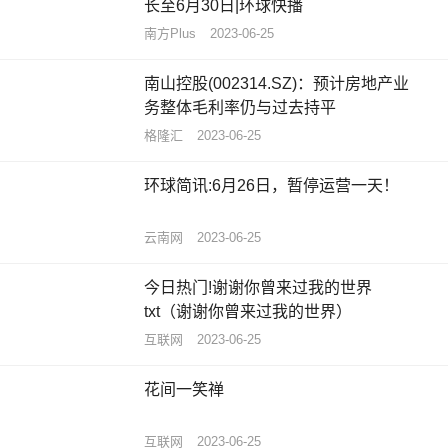
长至6月30日|环球快播
南方Plus
2023-06-25
南山控股(002314.SZ)：预计房地产业
务整体毛利率仍与过去持平
格隆汇
2023-06-25
环球简讯:6月26日，暂停运营一天！
云南网
2023-06-25
今日热门!谢谢你曾来过我的世界
txt（谢谢你曾来过我的世界）
互联网
2023-06-25
花间一笑禅
互联网
2023-06-25