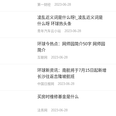
第一财经
2023-06-28
凌乱近义词是什么呀!_凌乱近义词是
什么呀 环球热头条
青年汽车云小站
2023-06-28
环球今热点：网师园简介50字 网师园
简介
互联网
2023-06-28
环球新资讯：南航将于7月15日起新增
长沙往返吉隆坡航班
中国日报网
2023-06-28
买房时维修基金是什么
法务网
2023-06-28