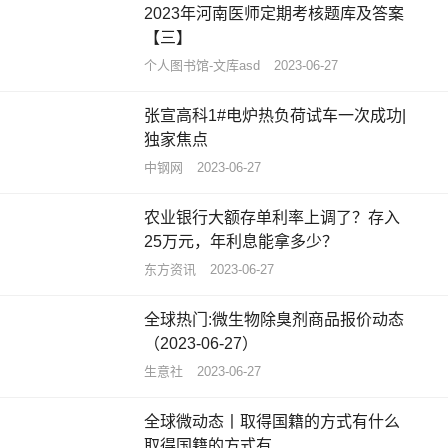
2023年河南医师定期考核题库及答案
【三】
个人图书馆-文库asd
2023-06-27
张宣高科1#电炉热负荷试车一次成功|
独家焦点
中钢网
2023-06-27
农业银行大额存单利率上调了？存入
25万元，年利息能拿多少？
东方资讯
2023-06-27
全球热门:微生物除臭剂商品报价动态
（2023-06-27）
生意社
2023-06-27
全球微动态丨取得国籍的方式有什么
取得国籍的方式有