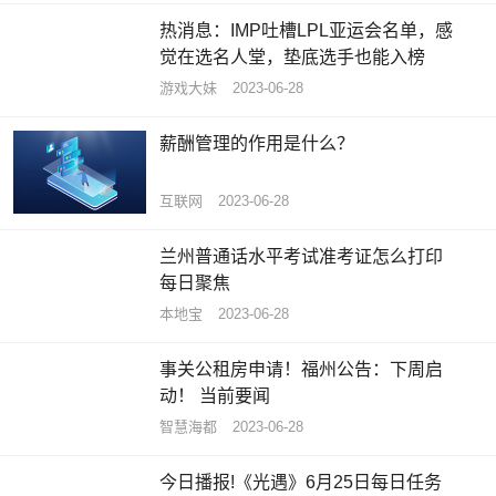
热消息：IMP吐槽LPL亚运会名单，感
觉在选名人堂，垫底选手也能入榜
游戏大妹
2023-06-28
薪酬管理的作用是什么？
互联网
2023-06-28
兰州普通话水平考试准考证怎么打印
每日聚焦
本地宝
2023-06-28
事关公租房申请！福州公告：下周启
动！ 当前要闻
智慧海都
2023-06-28
今日播报!《光遇》6月25日每日任务