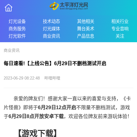
灯光设备
技术动态
其他相关
相关行业
商务服务
灯光媒体
舞台美术
专业音响
灯光软件
商业资讯
产品信息
关注
商业资讯
每日速看!【上线公告】6月29日不删档测试开启
2023-06-29 08:22:48
哔哩哔哩
亲爱的牌友们！感谢大家一直以来的喜爱与支持，《卡
片怪兽》即将于
6月29日12点开启
不限量不删档测试，游戏
于
6月29日8点开放安卓下载
，欢迎各位牌友前来游玩体验！
【游戏下载】