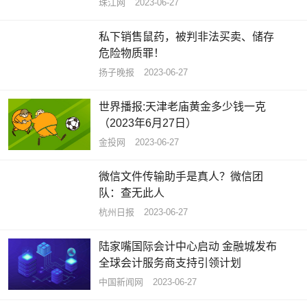
珠江网
2023-06-27
私下销售鼠药，被判非法买卖、储存
危险物质罪！
扬子晚报
2023-06-27
世界播报:天津老庙黄金多少钱一克
（2023年6月27日）
金投网
2023-06-27
微信文件传输助手是真人？微信团
队：查无此人
杭州日报
2023-06-27
陆家嘴国际会计中心启动 金融城发布
全球会计服务商支持引领计划
中国新闻网
2023-06-27