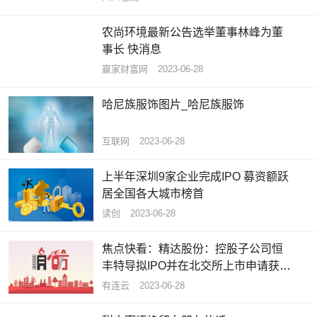
农尚环境最新公告选举董事林峰为董
事长 快消息
赢家财富网
2023-06-28
哈尼族服饰图片_哈尼族服饰
互联网
2023-06-28
上半年深圳9家企业完成IPO 募资额跃
居全国各大城市榜首
读创
2023-06-28
焦点快看：精达股份：控股子公司恒
丰特导拟IPO并在北交所上市申请获得
受理
有连云
2023-06-28