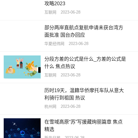
攻略2023
互联网
2023-06-28
部分两岸直航点复航申请未获台湾方
面批准 国台办回应
华夏经纬网
2023-06-28
分段方差的公式是什么_方差的公式是
什么 焦点热议
互联网
2023-06-28
历时19天，温籍华侨摩托车队从意大
利骑行到祖国 热议
杭州网
2023-06-28
在雪域高原“苏”写援藏绚丽篇章 焦点
精选
新华日报
2023-06-28