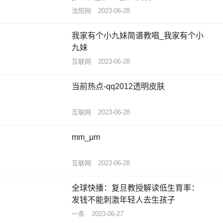
沈阳网
2023-06-28
我家有个小九妹简谱教唱_我家有个小
九妹
互联网
2023-06-28
当前热点-qq2012透明皮肤
互联网
2023-06-28
mm_μm
互联网
2023-06-28
全球快播：复旦教授解读低生育率：
发钱不能刺激年轻人去生孩子
一条
2023-06-27