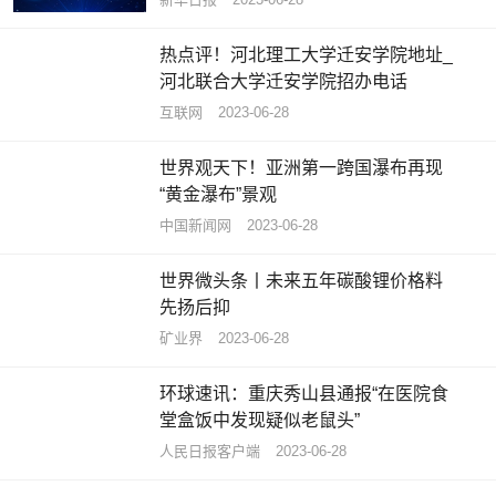
热点评！河北理工大学迁安学院地址_
河北联合大学迁安学院招办电话
互联网
2023-06-28
世界观天下！亚洲第一跨国瀑布再现
“黄金瀑布”景观
中国新闻网
2023-06-28
世界微头条丨未来五年碳酸锂价格料
先扬后抑
矿业界
2023-06-28
环球速讯：重庆秀山县通报“在医院食
堂盒饭中发现疑似老鼠头”
人民日报客户端
2023-06-28