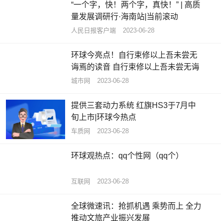
“一个字，快！两个字，真快！” | 高质
量发展调研行·海南站|当前滚动
​人民日报客户端
2023-06-28
环球今亮点！自行束修以上吾未尝无
诲焉的读音 自行束修以上吾未尝无诲
城市网
2023-06-28
提供三套动力系统 红旗HS3于7月中
旬上市|环球今热点
车质网
2023-06-28
环球观热点：qq个性网（qq个）
互联网
2023-06-28
全球微速讯：抢抓机遇 乘势而上 全力
推动文旅产业振兴发展