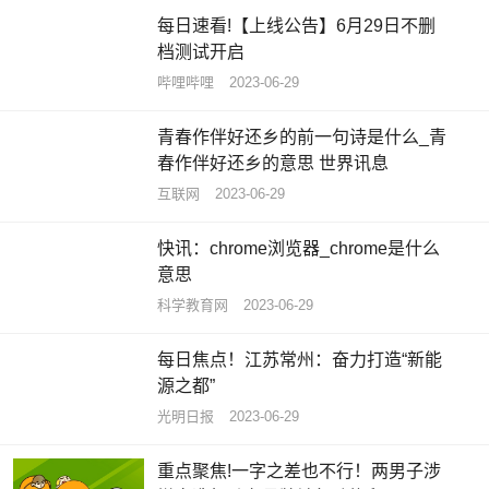
每日速看!【上线公告】6月29日不删
档测试开启
哔哩哔哩
2023-06-29
青春作伴好还乡的前一句诗是什么_青
春作伴好还乡的意思 世界讯息
互联网
2023-06-29
快讯：chrome浏览器_chrome是什么
意思
科学教育网
2023-06-29
每日焦点！江苏常州：奋力打造“新能
源之都”
光明日报
2023-06-29
重点聚焦!一字之差也不行！两男子涉