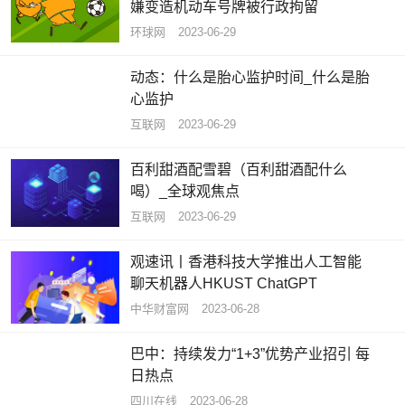
嫌变造机动车号牌被行政拘留
环球网
2023-06-29
动态：什么是胎心监护时间_什么是胎
心监护
互联网
2023-06-29
百利甜酒配雪碧（百利甜酒配什么
喝）_全球观焦点
互联网
2023-06-29
观速讯丨香港科技大学推出人工智能
聊天机器人HKUST ChatGPT
中华财富网
2023-06-28
巴中：持续发力“1+3”优势产业招引 每
日热点
四川在线
2023-06-28