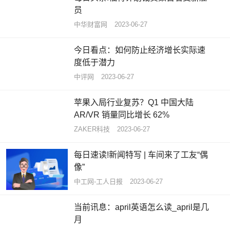
员
中华财富网
2023-06-27
今日看点：如何防止经济增长实际速
度低于潜力
中评网
2023-06-27
苹果入局行业复苏？Q1 中国大陆
AR/VR 销量同比增长 62%
ZAKER科技
2023-06-27
每日速读!新闻特写 | 车间来了工友“偶
像”
中工网-工人日报
2023-06-27
当前讯息：april英语怎么读_april是几
月