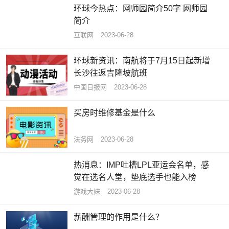
环球今热点：网师园简介50字 网师园
简介
互联网
2023-06-28
环球新资讯：南航将于7月15日起新增
长沙往返吉隆坡航班
中国日报网
2023-06-28
买房时维修基金是什么
法务网
2023-06-28
热消息：IMP吐槽LPL亚运会名单，感
觉在选名人堂，垫底选手也能入榜
游戏大妹
2023-06-28
薪酬管理的作用是什么？