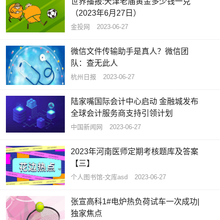
世界播报:天津老庙黄金多少钱一克
（2023年6月27日）
金投网
2023-06-27
微信文件传输助手是真人？微信团
队：查无此人
杭州日报
2023-06-27
陆家嘴国际会计中心启动 金融城发布
全球会计服务商支持引领计划
中国新闻网
2023-06-27
2023年河南医师定期考核题库及答案
【三】
个人图书馆-文库asd
2023-06-27
张宣高科1#电炉热负荷试车一次成功|
独家焦点