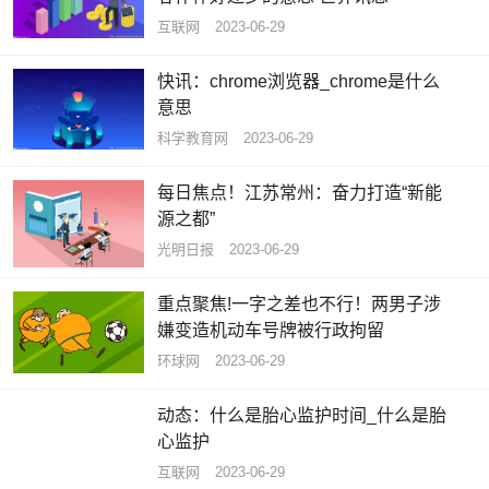
互联网
2023-06-29
快讯：chrome浏览器_chrome是什么
意思
科学教育网
2023-06-29
每日焦点！江苏常州：奋力打造“新能
源之都”
光明日报
2023-06-29
重点聚焦!一字之差也不行！两男子涉
嫌变造机动车号牌被行政拘留
环球网
2023-06-29
动态：什么是胎心监护时间_什么是胎
心监护
互联网
2023-06-29