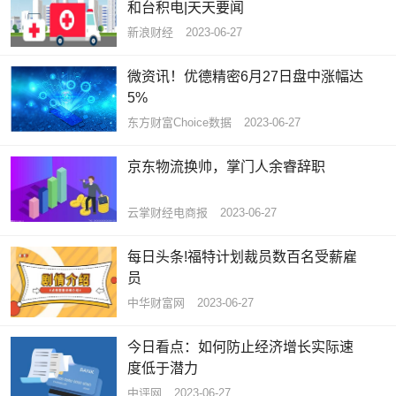
和台积电|天天要闻
新浪财经
2023-06-27
微资讯！优德精密6月27日盘中涨幅达
5%
东方财富Choice数据
2023-06-27
京东物流换帅，掌门人余睿辞职
云掌财经电商报
2023-06-27
每日头条!福特计划裁员数百名受薪雇
员
中华财富网
2023-06-27
今日看点：如何防止经济增长实际速
度低于潜力
中评网
2023-06-27