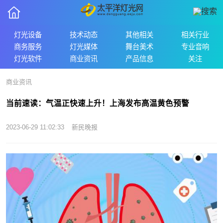
灯光设备
技术动态
其他相关
相关行业
商务服务
灯光媒体
舞台美术
专业音响
灯光软件
商业资讯
产品信息
关注
商业资讯
当前速读：气温正快速上升！上海发布高温黄色预警
2023-06-29 11:02:33
新民晚报