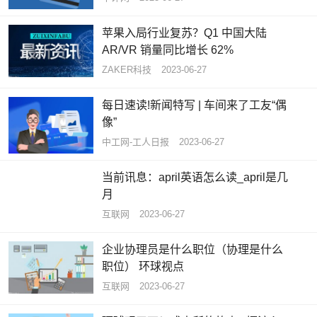
苹果入局行业复苏？Q1 中国大陆
AR/VR 销量同比增长 62%
ZAKER科技
2023-06-27
每日速读!新闻特写 | 车间来了工友“偶
像”
中工网-工人日报
2023-06-27
当前讯息：april英语怎么读_april是几
月
互联网
2023-06-27
企业协理员是什么职位（协理是什么
职位） 环球视点
互联网
2023-06-27