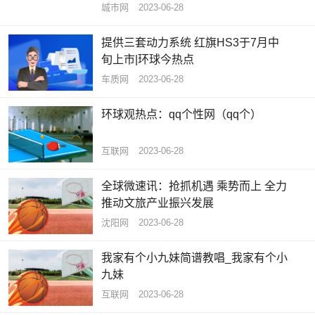
城市网
2023-06-28
提供三套动力系统 红旗HS3于7月中
旬上市|环球今热点
车质网
2023-06-28
环球观热点：qq个性网（qq个）
互联网
2023-06-28
全球微速讯：抢抓机遇 乘势而上 全力
推动文旅产业振兴发展
沈阳网
2023-06-28
我家有个小九妹简谱教唱_我家有个小
九妹
互联网
2023-06-28