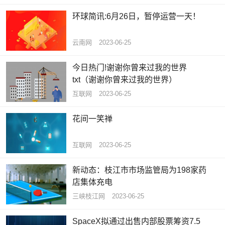
环球简讯:6月26日，暂停运营一天！
云南网
2023-06-25
今日热门!谢谢你曾来过我的世界
txt（谢谢你曾来过我的世界）
互联网
2023-06-25
花间一笑禅
互联网
2023-06-25
新动态：枝江市市场监管局为198家药
店集体充电
三峡枝江网
2023-06-25
SpaceX拟通过出售内部股票筹资7.5