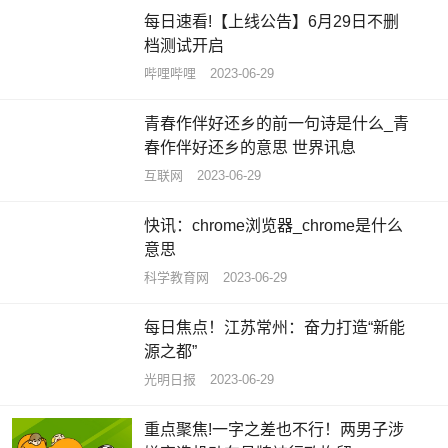
每日速看!【上线公告】6月29日不删
档测试开启
哔哩哔哩
2023-06-29
青春作伴好还乡的前一句诗是什么_青
春作伴好还乡的意思 世界讯息
互联网
2023-06-29
快讯：chrome浏览器_chrome是什么
意思
科学教育网
2023-06-29
每日焦点！江苏常州：奋力打造“新能
源之都”
光明日报
2023-06-29
重点聚焦!一字之差也不行！两男子涉