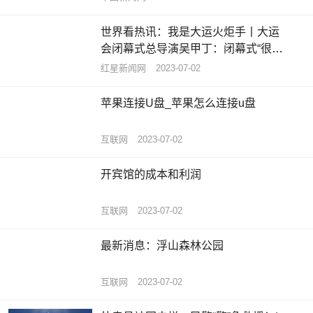
世界看热讯：我是大运火炬手丨大运
会闭幕式总导演吴甲丁：闭幕式“很成
都”，定位就是让世界记住成都人
红星新闻网
2023-07-02
苹果连接U盘_苹果怎么连接u盘
互联网
2023-07-02
开宾馆的成本和利润
互联网
2023-07-02
最新消息：浮山森林公园
互联网
2023-07-02