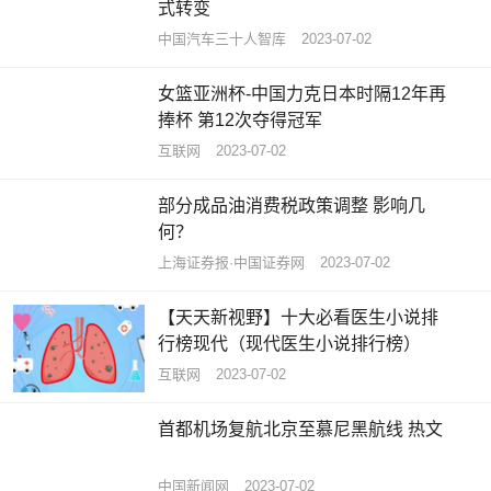
式转变
中国汽车三十人智库
2023-07-02
女篮亚洲杯-中国力克日本时隔12年再
捧杯 第12次夺得冠军
互联网
2023-07-02
部分成品油消费税政策调整 影响几
何？
上海证券报·中国证券网
2023-07-02
【天天新视野】十大必看医生小说排
行榜现代（现代医生小说排行榜）
互联网
2023-07-02
首都机场复航北京至慕尼黑航线 热文
中国新闻网
2023-07-02