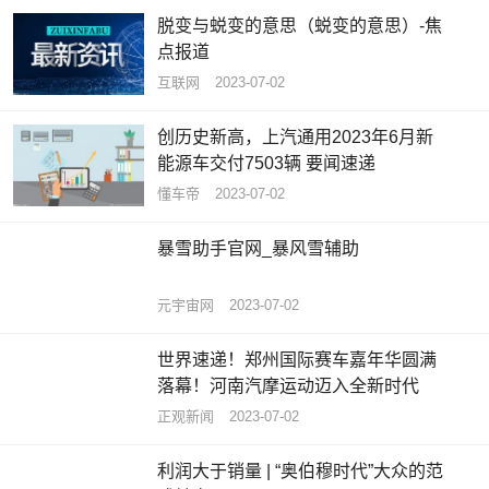
脱变与蜕变的意思（蜕变的意思）-焦
点报道
互联网
2023-07-02
创历史新高，上汽通用2023年6月新
能源车交付7503辆 要闻速递
懂车帝
2023-07-02
暴雪助手官网_暴风雪辅助
元宇宙网
2023-07-02
世界速递！郑州国际赛车嘉年华圆满
落幕！河南汽摩运动迈入全新时代
正观新闻
2023-07-02
利润大于销量 | “奥伯穆时代”大众的范