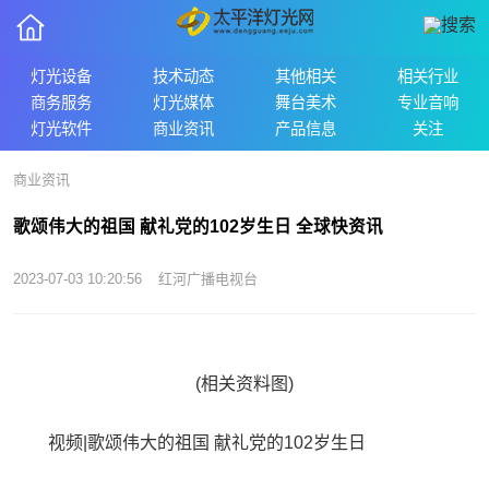
灯光设备
技术动态
其他相关
相关行业
商务服务
灯光媒体
舞台美术
专业音响
灯光软件
商业资讯
产品信息
关注
商业资讯
歌颂伟大的祖国 献礼党的102岁生日 全球快资讯
2023-07-03 10:20:56
红河广播电视台
(相关资料图)
视频|歌颂伟大的祖国 献礼党的102岁生日