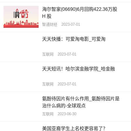
海尔智家(06690)6月回购422.36万股
H 股
智通财经
2023-07-01
天天快播：可爱淘电影_可爱淘
互联网
2023-07-01
天天短讯！哈尔滨金融学院_哈金融
互联网
2023-07-01
氨酚待因片有什么作用_氨酚待因片是
治什么病的-全球观点
互联网
2023-06-30
美国亚裔学生上名校更容易了？