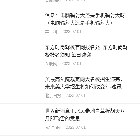
信息：电脑辐射大还是手机辐射大呀
（电脑辐射大还是手机辐射大）
车百科
2023-07-01
东方时尚驾校官网报名处_东方时尚驾
校报名须知 每日速递
互联网
2023-07-01
美最高法院裁定两大名校招生违宪，
未来美大学招生将如何改变？-速讯
北京日报
2023-07-01
世界新消息丨北风卷地白草折胡天八
月即飞雪的意思
元宇宙网
2023-07-01