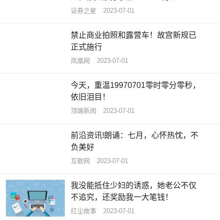
证券之星
2023-07-01
禁止商业拍照和露营车！故宫新规已
正式施行
凤凰网
2023-07-01
今天，重温19970701零时零分零秒，
依旧泪目！
顶端新闻
2023-07-01
前沿资讯!朗诵：七月，心怀热忱，不
负美好
互联网
2023-07-01
我没能抵住少妇的诱惑，她老公不仅
不追究，还奖励我一大笔钱！
红尘故事
2023-07-01