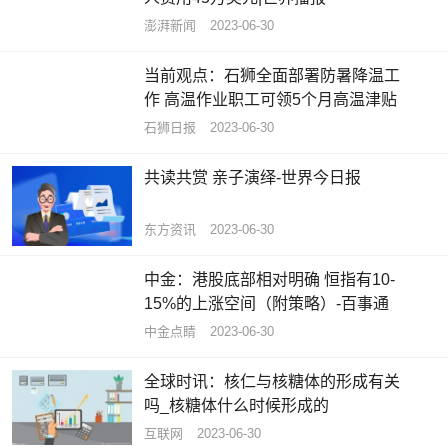
澎湃新闻
2023-06-30
当前观点：石狮全面部署防暑降温工
作 高温作业职工可领5个月高温津贴
石狮日报
2023-06-30
共读共赏 亲子演绎-世界今日报
东方资讯
2023-06-30
中金：港股底部相对明确 恒指有10-
15%的上涨空间（附策略）-百事通
中金点睛
2023-06-30
全球时讯：核仁与核糖体的形成有关
吗_核糖体什么时候形成的
互联网
2023-06-30