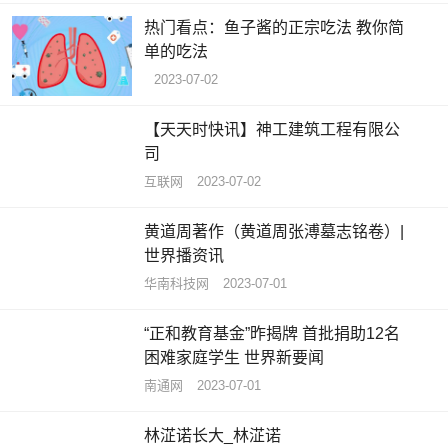
热门看点：鱼子酱的正宗吃法 教你简
单的吃法
2023-07-02
【天天时快讯】神工建筑工程有限公
司
互联网
2023-07-02
黄道周著作（黄道周张溥墓志铭卷）|
世界播资讯
华南科技网
2023-07-01
“正和教育基金”昨揭牌 首批捐助12名
困难家庭学生 世界新要闻
南通网
2023-07-01
林淽诺长大_林淽诺