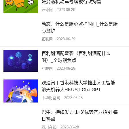
嫌变造机动车号牌被行政拘留
环球网
2023-06-29
动态：什么是胎心监护时间_什么是胎
心监护
互联网
2023-06-29
百利甜酒配雪碧（百利甜酒配什么
喝）_全球观焦点
互联网
2023-06-29
观速讯丨香港科技大学推出人工智能
聊天机器人HKUST ChatGPT
中华财富网
2023-06-28
巴中：持续发力“1+3”优势产业招引 每
日热点
四川在线
2023-06-28