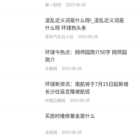
第一财经
2023-06-28
凌乱近义词是什么呀!_凌乱近义词是
什么呀 环球热头条
青年汽车云小站
2023-06-28
环球今热点：网师园简介50字 网师园
简介
互联网
2023-06-28
环球新资讯：南航将于7月15日起新增
长沙往返吉隆坡航班
中国日报网
2023-06-28
买房时维修基金是什么
法务网
2023-06-28