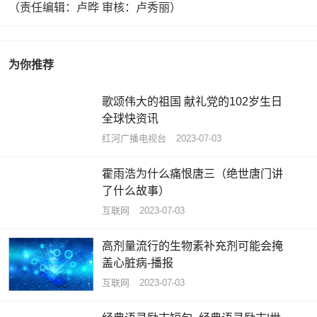
（责任编辑：卢晔 审核：卢秀丽）
为你推荐
歌颂伟大的祖国 献礼党的102岁生日
全球快资讯
红河广播电视台
2023-07-03
霍雨浩为什么痛恨唐三（绝世唐门讲
了什么故事）
互联网
2023-07-03
高剂量流行的生物素补充剂可能会掩
盖心脏病-播报
互联网
2023-07-03