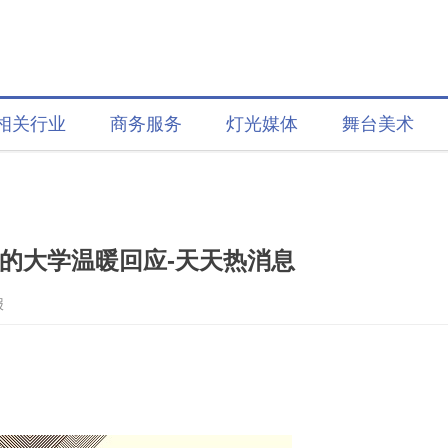
相关行业
商务服务
灯光媒体
舞台美术
仪的大学温暖回应-天天热消息
报