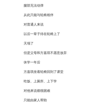
腿部无法动弹
从此只能与轮椅相伴
对普通人来说
以后一辈子待在轮椅上了
天塌了
但是父母和方嘉琪不愿意放弃
休学一年后
方嘉琪坐着轮椅回到了课堂
吃饭、上厕所、上下学
对他来说都很困难
只能由家人帮助