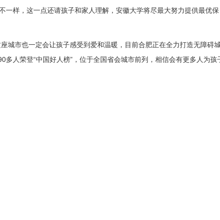
能不一样，这一点还请孩子和家人理解，安徽大学将尽最大努力提供最优保
这座城市也一定会让孩子感受到爱和温暖，目前合肥正在全力打造无障碍
0多人荣登“中国好人榜”，位于全国省会城市前列，相信会有更多人为孩