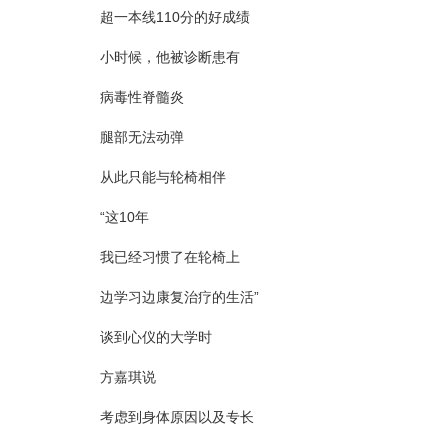
超一本线110分的好成绩
小时候，他被诊断患有
病毒性脊髓炎
腿部无法动弹
从此只能与轮椅相伴
“这10年
我已经习惯了在轮椅上
边学习边康复治疗的生活”
谈到心仪的大学时
方嘉琪说
考虑到身体原因以及专长