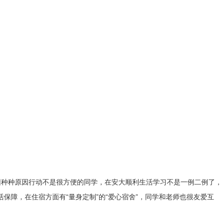
因种种原因行动不是很方便的同学，在安大顺利生活学习不是一例二例了
活保障，在住宿方面有“量身定制”的“爱心宿舍”，同学和老师也很友爱互
。