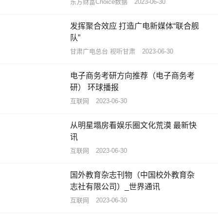
东方财富Choice数据
2023-06-30
发挥聚合效应 打造广电新媒体“联合舰
队”
甘肃广电总台 视听甘肃
2023-06-30
电子商务考研方向推荐（电子商务考
研） 环球播报
互联网
2023-06-30
从明星塌房看娱乐圈文化荒漠 最新快
讯
互联网
2023-06-30
国外教育杂志刊物（中国校外教育杂
志社有限公司）_世界通讯
互联网
2023-06-30