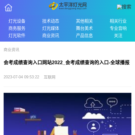
灯光设备
技术动态
其他相关
相关行业
商务服务
灯光媒体
舞台美术
专业音响
灯光软件
商业资讯
产品信息
关注
商业资讯
会考成绩查询入口网站2022_会考成绩查询的入口-全球播报
2023-07-04 09:53:22
互联网