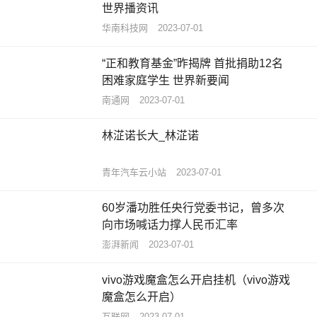
世界播资讯
华南科技网
2023-07-01
“正和教育基金”昨揭牌 首批捐助12名
困难家庭学生 世界新要闻
南通网
2023-07-01
林淽诺长大_林淽诺
青年汽车云小站
2023-07-01
60岁潘功胜任央行党委书记，曾多次
向市场喊话力撑人民币汇率
澎湃新闻
2023-07-01
vivo游戏魔盒怎么开启挂机（vivo游戏
魔盒怎么开启）
互联网
2023-07-01