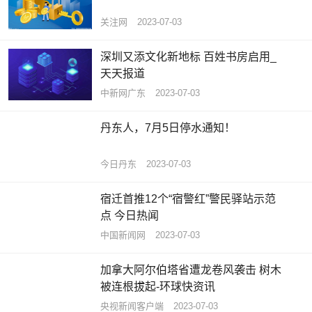
关注网
2023-07-03
深圳又添文化新地标 百姓书房启用_
天天报道
中新网广东
2023-07-03
丹东人，7月5日停水通知！
今日丹东
2023-07-03
宿迁首推12个“宿警红”警民驿站示范
点 今日热闻
中国新闻网
2023-07-03
加拿大阿尔伯塔省遭龙卷风袭击 树木
被连根拔起-环球快资讯
央视新闻客户端
2023-07-03