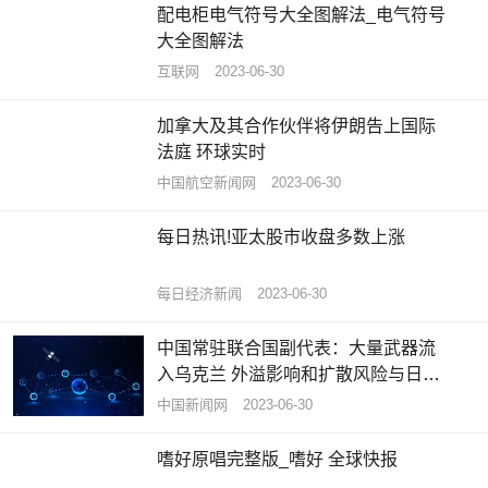
配电柜电气符号大全图解法_电气符号
大全图解法
互联网
2023-06-30
加拿大及其合作伙伴将伊朗告上国际
法庭 环球实时
中国航空新闻网
2023-06-30
每日热讯!亚太股市收盘多数上涨
每日经济新闻
2023-06-30
中国常驻联合国副代表：大量武器流
入乌克兰 外溢影响和扩散风险与日俱
增 世界热议
中国新闻网
2023-06-30
嗜好原唱完整版_嗜好 全球快报