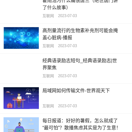
霍雨浩为什么痛恨唐三（绝世唐门讲
了什么故事）
互联网
2023-07-03
高剂量流行的生物素补充剂可能会掩
盖心脏病-播报
互联网
2023-07-03
经典语录励志短句_经典语录励志|世
界聚焦
互联网
2023-07-03
局域网如何传输文件-世界观天下
互联网
2023-07-03
每日报道：好好的暑假，怎么就成了
“最可怕”？散播焦虑其实是为了生意！