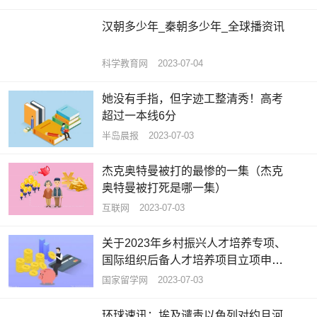
汉朝多少年_秦朝多少年_全球播资讯
科学教育网
2023-07-04
她没有手指，但字迹工整清秀！高考
超过一本线6分
半岛晨报
2023-07-03
杰克奥特曼被打的最惨的一集（杰克
奥特曼被打死是哪一集）
互联网
2023-07-03
关于2023年乡村振兴人才培养专项、
国际组织后备人才培养项目立项申报
工作的通知
国家留学网
2023-07-03
环球速讯：埃及谴责以色列对约旦河