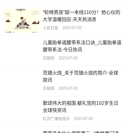
“轮椅男孩”超一本线110分！他心仪的
大学温暖回应-天天热消息
人民日报
2023-07-03
儿童跆拳道腰带系法口诀_儿童跆拳道
腰带系法-今日热讯
互联网
2023-07-03
范镇火烧_关于范镇火烧的简介-全球
简讯
互联网
2023-07-03
歌颂伟大的祖国 献礼党的102岁生日
全球快资讯
红河广播电视台
2023-07-03