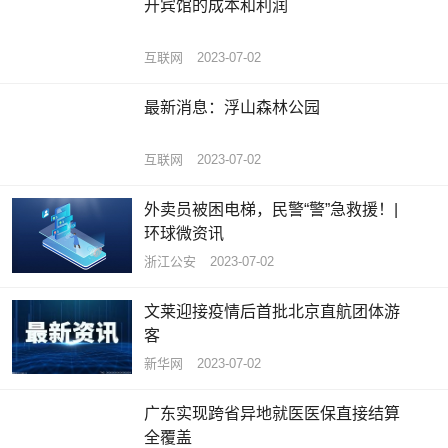
开宾馆的成本和利润
互联网
2023-07-02
最新消息：浮山森林公园
互联网
2023-07-02
外卖员被困电梯，民警“警”急救援！|
环球微资讯
浙江公安
2023-07-02
文莱迎接疫情后首批北京直航团体游
客
新华网
2023-07-02
广东实现跨省异地就医医保直接结算
全覆盖