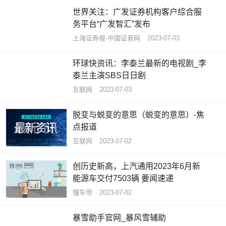
世界关注：广发证券机构客户综合服
务平台“广发智汇”发布
上海证券报·中国证券网
2023-07-03
环球快资讯：李泰兰最新的电视剧_李
泰兰主演SBS日日剧
互联网
2023-07-03
脱变与蜕变的意思（蜕变的意思）-焦
点报道
互联网
2023-07-02
创历史新高，上汽通用2023年6月新
能源车交付7503辆 要闻速递
懂车帝
2023-07-02
暴雪助手官网_暴风雪辅助