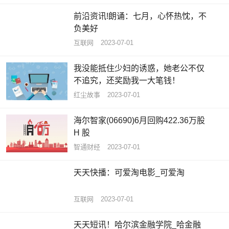
前沿资讯!朗诵：七月，心怀热忱，不
负美好
互联网
2023-07-01
我没能抵住少妇的诱惑，她老公不仅
不追究，还奖励我一大笔钱！
红尘故事
2023-07-01
海尔智家(06690)6月回购422.36万股
H 股
智通财经
2023-07-01
天天快播：可爱淘电影_可爱淘
互联网
2023-07-01
天天短讯！哈尔滨金融学院_哈金融