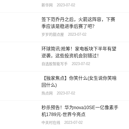
新华网
2023-07-02
签下范乔丹之后，火箭这阵容，下赛
季应该是稳进季后赛了吧？
岁岁的甜点屋
2023-07-02
环球简讯:抢筹！家电板块下半年有望
逆袭，这些投资机会别错过！
自选股智能写手
2023-07-02
【独家焦点】你笑什么(女生说你笑啥
回什么)
热点网
2023-07-02
秒杀预告！华为nova10SE一亿像素手
机1789元-世界今亮点
中关村在线
2023-07-02