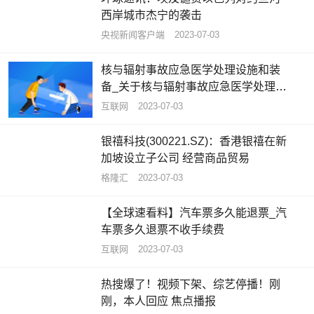
西岸城市杰宁的袭击
央视新闻客户端
2023-07-03
核与辐射事故应急医学处理设施和装
备_关于核与辐射事故应急医学处理设
施和装备概略
互联网
2023-07-03
银禧科技(300221.SZ)：香港银禧在新
加坡设立子公司 经营商品贸易
格隆汇
2023-07-03
【全球速看料】汽车票多久能退票_汽
车票多久退票不收手续费
互联网
2023-07-03
热搜爆了！视频下架、综艺停播！刚
刚，本人回应 焦点播报