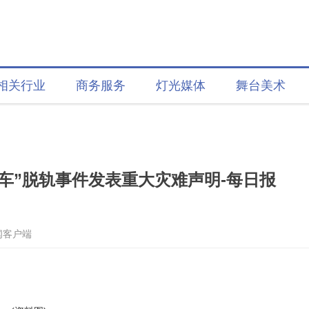
相关行业
商务服务
灯光媒体
舞台美术
车”脱轨事件发表重大灾难声明-每日报
闻客户端