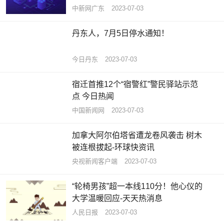
中新网广东
2023-07-03
丹东人，7月5日停水通知！
今日丹东
2023-07-03
宿迁首推12个“宿警红”警民驿站示范
点 今日热闻
中国新闻网
2023-07-03
加拿大阿尔伯塔省遭龙卷风袭击 树木
被连根拔起-环球快资讯
央视新闻客户端
2023-07-03
“轮椅男孩”超一本线110分！他心仪的
大学温暖回应-天天热消息
人民日报
2023-07-03