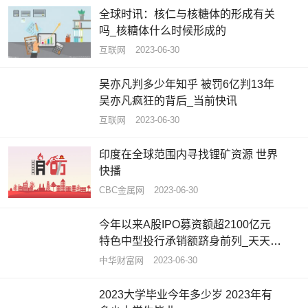
全球时讯：核仁与核糖体的形成有关
吗_核糖体什么时候形成的
互联网
2023-06-30
吴亦凡判多少年知乎 被罚6亿判13年
吴亦凡疯狂的背后_当前快讯
互联网
2023-06-30
印度在全球范围内寻找锂矿资源 世界
快播
CBC金属网
2023-06-30
今年以来A股IPO募资额超2100亿元
特色中型投行承销额跻身前列_天天观
速讯
中华财富网
2023-06-30
2023大学毕业今年多少岁 2023年有