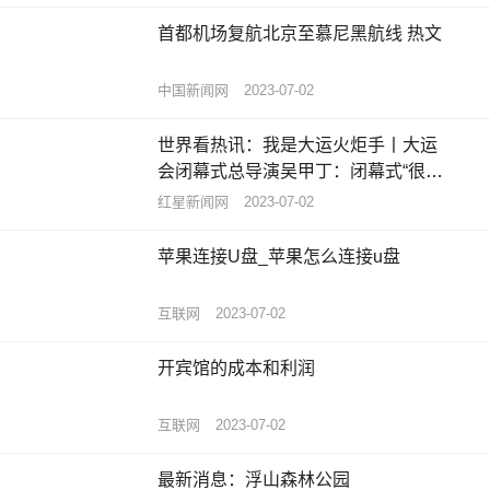
首都机场复航北京至慕尼黑航线 热文
中国新闻网
2023-07-02
世界看热讯：我是大运火炬手丨大运
会闭幕式总导演吴甲丁：闭幕式“很成
都”，定位就是让世界记住成都人
红星新闻网
2023-07-02
苹果连接U盘_苹果怎么连接u盘
互联网
2023-07-02
开宾馆的成本和利润
互联网
2023-07-02
最新消息：浮山森林公园