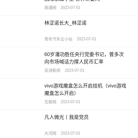
南通网
2023-07-01
林淽诺长大_林淽诺
青年汽车云小站
2023-07-01
60岁潘功胜任央行党委书记，曾多次
向市场喊话力撑人民币汇率
澎湃新闻
2023-07-01
vivo游戏魔盒怎么开启挂机（vivo游戏
魔盒怎么开启）
互联网
2023-07-01
凡人微光丨我是党员
大河网
2023-07-01