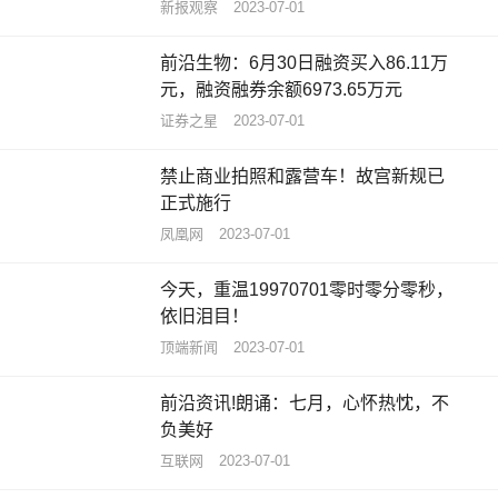
新报观察
2023-07-01
前沿生物：6月30日融资买入86.11万
元，融资融券余额6973.65万元
证券之星
2023-07-01
禁止商业拍照和露营车！故宫新规已
正式施行
凤凰网
2023-07-01
今天，重温19970701零时零分零秒，
依旧泪目！
顶端新闻
2023-07-01
前沿资讯!朗诵：七月，心怀热忱，不
负美好
互联网
2023-07-01