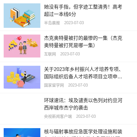
她没有手指，但字迹工整清秀！高考
超过一本线6分
半岛晨报
2023-07-03
杰克奥特曼被打的最惨的一集（杰克
奥特曼被打死是哪一集）
互联网
2023-07-03
关于2023年乡村振兴人才培养专项、
国际组织后备人才培养项目立项申报
工作的通知
国家留学网
2023-07-03
环球速讯：埃及谴责以色列对约旦河
西岸城市杰宁的袭击
央视新闻客户端
2023-07-03
核与辐射事故应急医学处理设施和装