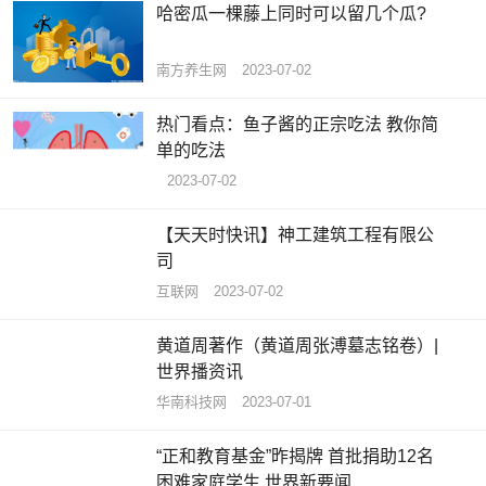
哈密瓜一棵藤上同时可以留几个瓜?
南方养生网
2023-07-02
热门看点：鱼子酱的正宗吃法 教你简
单的吃法
2023-07-02
【天天时快讯】神工建筑工程有限公
司
互联网
2023-07-02
黄道周著作（黄道周张溥墓志铭卷）|
世界播资讯
华南科技网
2023-07-01
“正和教育基金”昨揭牌 首批捐助12名
困难家庭学生 世界新要闻