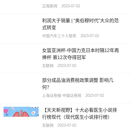
正观新闻
2023-07-02
利润大于销量 | “奥伯穆时代”大众的范
式转变
中国汽车三十人智库
2023-07-02
女篮亚洲杯-中国力克日本时隔12年再
捧杯 第12次夺得冠军
互联网
2023-07-02
部分成品油消费税政策调整 影响几
何？
上海证券报·中国证券网
2023-07-02
【天天新视野】十大必看医生小说排
行榜现代（现代医生小说排行榜）
互联网
2023-07-02