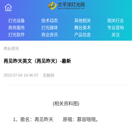
灯光设备
技术动态
其他相关
相关行业
商务服务
灯光媒体
舞台美术
专业音响
灯光软件
商业资讯
产品信息
关注
商业资讯
再见昨天英文（再见昨天）-最新
2023-07-04 14:46:07
互联网
(相关资料图)
1、歌名：再见昨天 原唱：慕容晓晓。