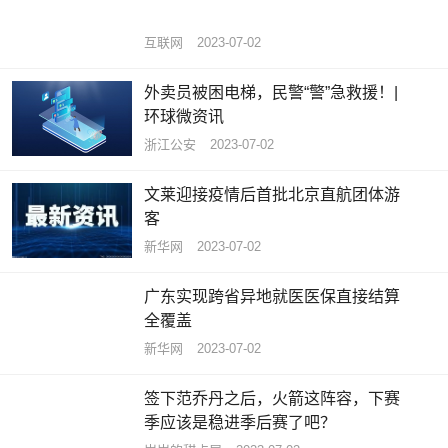
互联网
2023-07-02
外卖员被困电梯，民警“警”急救援！|
环球微资讯
浙江公安
2023-07-02
文莱迎接疫情后首批北京直航团体游
客
新华网
2023-07-02
广东实现跨省异地就医医保直接结算
全覆盖
新华网
2023-07-02
签下范乔丹之后，火箭这阵容，下赛
季应该是稳进季后赛了吧？