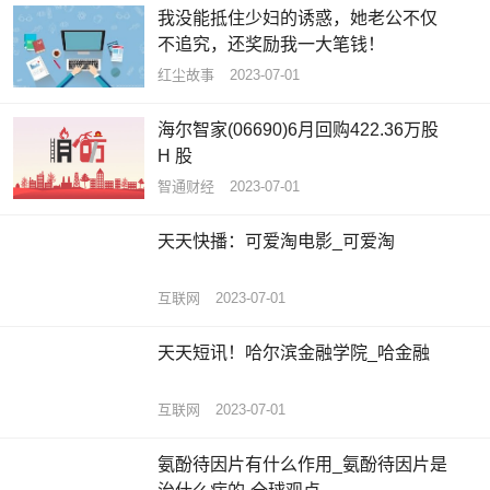
我没能抵住少妇的诱惑，她老公不仅
不追究，还奖励我一大笔钱！
红尘故事
2023-07-01
海尔智家(06690)6月回购422.36万股
H 股
智通财经
2023-07-01
天天快播：可爱淘电影_可爱淘
互联网
2023-07-01
天天短讯！哈尔滨金融学院_哈金融
互联网
2023-07-01
氨酚待因片有什么作用_氨酚待因片是