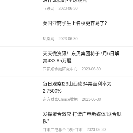
治什么病的-全球观点
互联网
2023-06-30
美国亚裔学生上名校更容易了？
凤凰网
2023-06-30
天天微资讯！东贝集团将于7月6日解
禁433.85万股
同花顺金融研究中心
2023-06-30
每日观察!23山西债34票面利率为
2.7500%
东方财富Choice数据
2023-06-30
发挥聚合效应 打造广电新媒体“联合舰
队”
甘肃广电总台 视听甘肃
2023-06-30