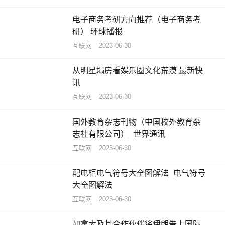
电子商务考研方向推荐（电子商务考
研） 环球播报
互联网
2023-06-30
从明星塌房看娱乐圈文化荒漠 最新快
讯
互联网
2023-06-30
国外教育杂志刊物（中国校外教育杂
志社有限公司）_世界通讯
互联网
2023-06-30
配电柜电气符号大全图解法_电气符号
大全图解法
互联网
2023-06-30
加拿大及其合作伙伴将伊朗告上国际