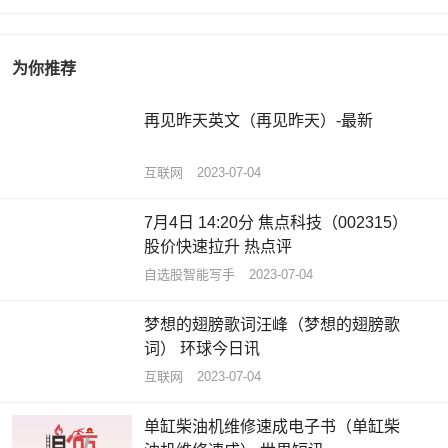
为你推荐
再见昨天英文（再见昨天）-最新
互联网
2023-07-04
7月4日 14:20分 焦点科技（002315）
股价快速拉升 热点评
自选股智能写手
2023-07-04
梦想的翅膀歌词汪峰（梦想的翅膀歌
词） 环球今日讯
互联网
2023-07-04
单缸柴油机维修速成电子书（单缸柴