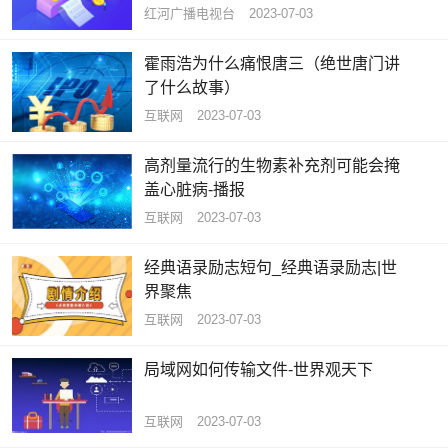
红河广播电视台
2023-07-03
霍雨浩为什么痛恨唐三（绝世唐门讲
了什么故事）
互联网
2023-07-03
高剂量流行的生物素补充剂可能会掩
盖心脏病-播报
互联网
2023-07-03
经典语录励志短句_经典语录励志|世
界聚焦
互联网
2023-07-03
局域网如何传输文件-世界观天下
互联网
2023-07-03