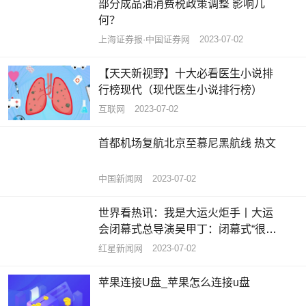
部分成品油消费税政策调整 影响几
何？
上海证券报·中国证券网
2023-07-02
【天天新视野】十大必看医生小说排
行榜现代（现代医生小说排行榜）
互联网
2023-07-02
首都机场复航北京至慕尼黑航线 热文
中国新闻网
2023-07-02
世界看热讯：我是大运火炬手丨大运
会闭幕式总导演吴甲丁：闭幕式“很成
都”，定位就是让世界记住成都人
红星新闻网
2023-07-02
苹果连接U盘_苹果怎么连接u盘