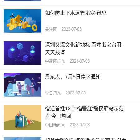
如何防止下水道管堵塞-讯息
关注网
2023-07-03
深圳又添文化新地标 百姓书房启用_
天天报道
中新网广东
2023-07-03
丹东人，7月5日停水通知！
今日丹东
2023-07-03
宿迁首推12个“宿警红”警民驿站示范
点 今日热闻
中国新闻网
2023-07-03