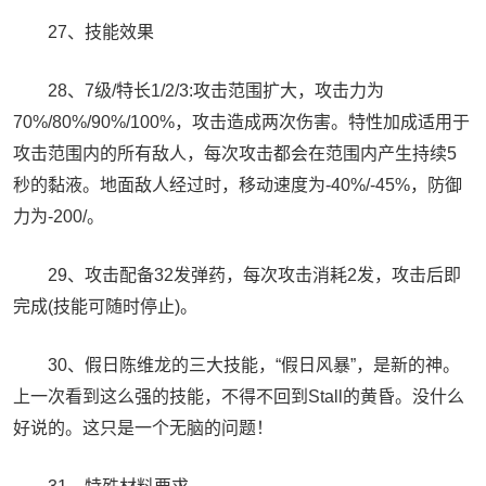
27、技能效果
28、7级/特长1/2/3:攻击范围扩大，攻击力为
70%/80%/90%/100%，攻击造成两次伤害。特性加成适用于
攻击范围内的所有敌人，每次攻击都会在范围内产生持续5
秒的黏液。地面敌人经过时，移动速度为-40%/-45%，防御
力为-200/。
29、攻击配备32发弹药，每次攻击消耗2发，攻击后即
完成(技能可随时停止)。
30、假日陈维龙的三大技能，“假日风暴”，是新的神。
上一次看到这么强的技能，不得不回到Stall的黄昏。没什么
好说的。这只是一个无脑的问题！