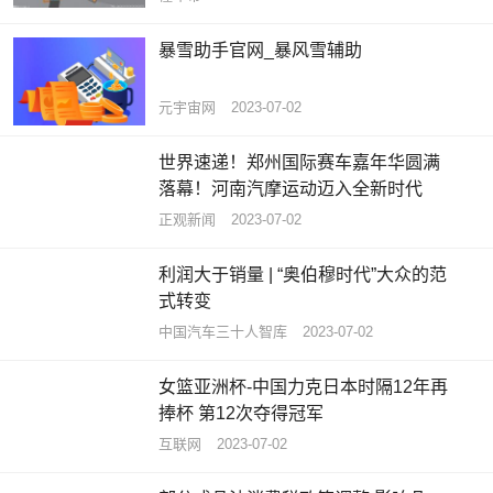
暴雪助手官网_暴风雪辅助
元宇宙网
2023-07-02
世界速递！郑州国际赛车嘉年华圆满
落幕！河南汽摩运动迈入全新时代
正观新闻
2023-07-02
利润大于销量 | “奥伯穆时代”大众的范
式转变
中国汽车三十人智库
2023-07-02
女篮亚洲杯-中国力克日本时隔12年再
捧杯 第12次夺得冠军
互联网
2023-07-02