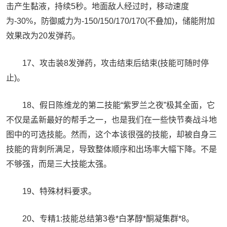
击产生黏液，持续5秒。地面敌人经过时，移动速度
为-30%，防御威力为-150/150/170/170(不叠加)，储能附加
效果改为20发弹药。
17、攻击装8发弹药，攻击结束后结束(技能可随时停
止)。
18、假日陈维龙的第二技能“紫罗兰之夜”极其全面，它
不仅是孟新最好的帮手之一，也是我们在一些快节奏战斗地
图中的可选技能。然而，这个本该很强的技能，却被自身三
技能的背刺所满足，导致整体顺序和出场率大幅下降。不是
不够强，而是三大技能太强。
19、特殊材料要求。
20、专精1:技能总结第3卷*白茅醇*酮凝集群*8。