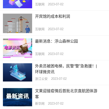
互联网
2023-07-02
开宾馆的成本和利润
互联网
2023-07-02
最新消息：浮山森林公园
互联网
2023-07-02
外卖员被困电梯，民警“警”急救援！|
环球微资讯
浙江公安
2023-07-02
文莱迎接疫情后首批北京直航团体游
客
新华网
2023-07-02