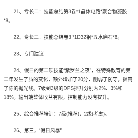
21、专长二：技能总结第3卷*1晶体电路*聚合物凝胶
*8。
22、专长三：技能总结卷3 *1D32钢*五水磨石*6。
23、专门建议
24、假日的第二项技能“紫罗兰之夜”，在特殊教育的第
二年发生了质的变化，额外增加了20分，削弱了防守，提高
了陈的抛光线。7级到3级的DPS提升分别为2%、3%和
18%。输出端整体收益有限，控制能力没有提升。
25、综合推荐培训：7级(推荐)，2级(考虑)。
26、第三，“假日风暴”