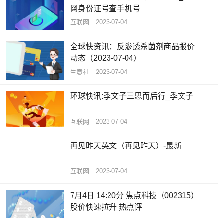
网身份证号查手机号
互联网
2023-07-04
全球快资讯：反渗透杀菌剂商品报价
动态（2023-07-04）
生意社
2023-07-04
环球快讯:季文子三思而后行_季文子
互联网
2023-07-04
再见昨天英文（再见昨天）-最新
互联网
2023-07-04
7月4日 14:20分 焦点科技（002315）
股价快速拉升 热点评