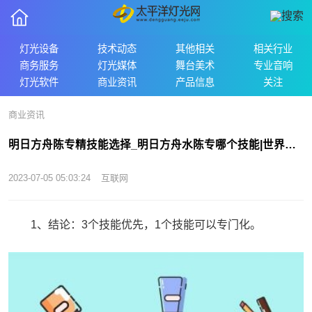
灯光设备
技术动态
其他相关
相关行业
商务服务
灯光媒体
舞台美术
专业音响
灯光软件
商业资讯
产品信息
关注
商业资讯
明日方舟陈专精技能选择_明日方舟水陈专哪个技能|世界新消息
2023-07-05 05:03:24
互联网
1、结论：3个技能优先，1个技能可以专门化。