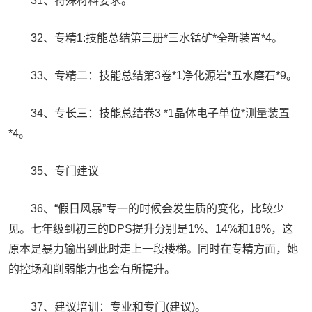
31、特殊材料要求。
32、专精1:技能总结第三册*三水锰矿*全新装置*4。
33、专精二：技能总结第3卷*1净化源岩*五水磨石*9。
34、专长三：技能总结卷3 *1晶体电子单位*测量装置
*4。
35、专门建议
36、“假日风暴”专一的时候会发生质的变化，比较少
见。七年级到初三的DPS提升分别是1%、14%和18%，这
原本是暴力输出到此时走上一段楼梯。同时在专精方面，她
的控场和削弱能力也会有所提升。
37、建议培训：专业和专门(建议)。