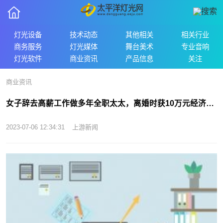
灯光设备
技术动态
其他相关
相关行业
商务服务
灯光媒体
舞台美术
专业音响
灯光软件
商业资讯
产品信息
关注
商业资讯
女子辞去高薪工作做多年全职太太，离婚时获10万元经济补偿 今日热讯
2023-07-06 12:34:31
上游新闻