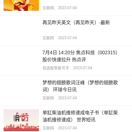
互联网
2023-07-04
再见昨天英文（再见昨天）-最新
互联网
2023-07-04
7月4日 14:20分 焦点科技（002315）
股价快速拉升 热点评
自选股智能写手
2023-07-04
梦想的翅膀歌词汪峰（梦想的翅膀歌
词） 环球今日讯
互联网
2023-07-04
单缸柴油机维修速成电子书（单缸柴
油机维修速成） 世界短讯
互联网
2023-07-04