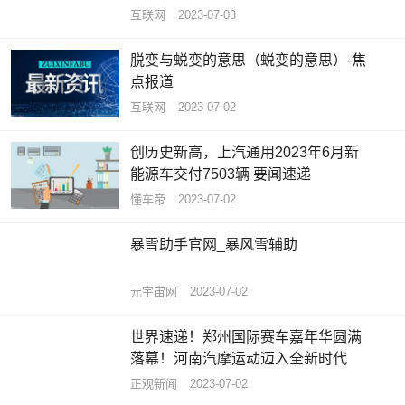
互联网
2023-07-03
脱变与蜕变的意思（蜕变的意思）-焦
点报道
互联网
2023-07-02
创历史新高，上汽通用2023年6月新
能源车交付7503辆 要闻速递
懂车帝
2023-07-02
暴雪助手官网_暴风雪辅助
元宇宙网
2023-07-02
世界速递！郑州国际赛车嘉年华圆满
落幕！河南汽摩运动迈入全新时代
正观新闻
2023-07-02