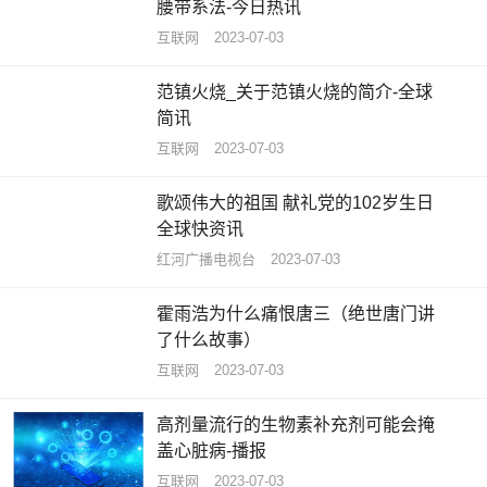
腰带系法-今日热讯
互联网
2023-07-03
范镇火烧_关于范镇火烧的简介-全球
简讯
互联网
2023-07-03
歌颂伟大的祖国 献礼党的102岁生日
全球快资讯
红河广播电视台
2023-07-03
霍雨浩为什么痛恨唐三（绝世唐门讲
了什么故事）
互联网
2023-07-03
高剂量流行的生物素补充剂可能会掩
盖心脏病-播报
互联网
2023-07-03