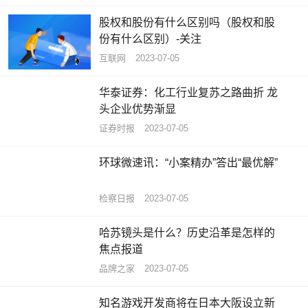
股权和股份有什么区别吗（股权和股
份有什么区别）-关注
互联网
2023-07-05
华泰证券：化工行业复苏之路曲折 龙
头企业优势渐显
证券时报
2023-07-05
环球微速讯：“小案精办”答出“最优解”
检察日报
2023-07-05
哈苏镜头是什么？历史沿革是怎样的
焦点报道
品牌之家
2023-07-05
知名游戏开发商将在日本大阪设立新