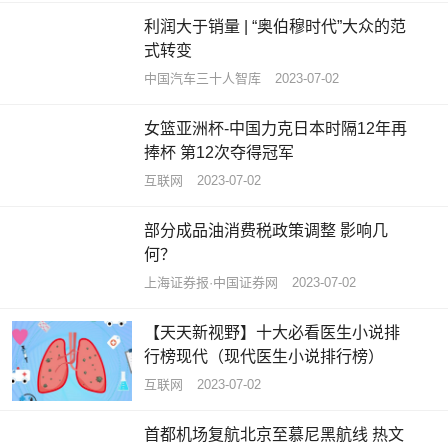
利润大于销量 | “奥伯穆时代”大众的范
式转变
中国汽车三十人智库
2023-07-02
女篮亚洲杯-中国力克日本时隔12年再
捧杯 第12次夺得冠军
互联网
2023-07-02
部分成品油消费税政策调整 影响几
何？
上海证券报·中国证券网
2023-07-02
【天天新视野】十大必看医生小说排
行榜现代（现代医生小说排行榜）
互联网
2023-07-02
首都机场复航北京至慕尼黑航线 热文