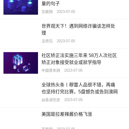
量的句子
互联网
2023-07-05
世界观天下！遇到网络诈骗该怎样处
理
法师兄
2023-07-05
社区矫正法实施三年来 58万人次社区
矫正对象接受就业或就学指导
中国青年网
2023-07-05
全球热头条丨穆雷人品很不错，再痛
也坚持打完比赛，5盘憾负或告别澳网
焱各讲历史
2023-07-05
美国是拉差辣酱价格飞涨