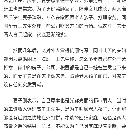
常要出差、应酬。妻子原本在一家会计师事务所工作，加班
赶工也是常态。为了更好照顾家庭、陪伴女儿成长，两人商
量后决定妻子辞职，专心在家照顾老人孩子、打理家务，同
时帮着王先生处理一些公司财务方面的事情。就这样，夫妻
两人白手起家，家底逐渐殷实。
然而几年后，这对外人觉得伉俪情深、同甘共苦的夫妇
却因为离婚闹上了法庭。王先生称，这么多年自己在外辛苦
打拼，家中的房子、公司、积蓄都是自己一桩桩生意谈下来
的，而妻子只是在家里做家务、照顾老人孩子而已，对家庭
没有任何实质贡献。
妻子则表示，自己原本也是光鲜亮丽的都市丽人，当时
的工资收入远远高于王先生，是为了照顾老人孩子，让他能
够没有后顾之忧地在外打拼，才选择回归家庭，这也是两人
商量之后的结果。所以，不能认为自己对家庭没有贡献，要