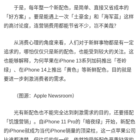
于是，每年整一个新配色，是简单、直接又省成本的
「好方案」。要是能遇上一次「土豪金」和「海军蓝」这样
的高讨论度，连营销费用都能节省不少，岂不美哉？
从消费心理的角度来看，人们对于新鲜事物都是有一定
追求的，哪怕仅仅只是新的配色，也能受到较大的关注。这
也能够解释，为何苹果在iPhone 13系列加码推出「苍岭
绿」、在iPhone 14上推出「黄色」等新鲜配色，目的就是
要进一步刺激消费者的需求。
（图源：Apple Newsroom）
光有新配色也不能完全达到刺激需求的目的，还要搭配
「饥饿营销」。自iPhone 11 Pro的「暗夜绿」开始，新配色
的iPhone就成为当代iPhone销量的顶梁柱，这一点苹果公司
比谁都清楚，但往后的每一代，依然饱受新配色严重缺货的