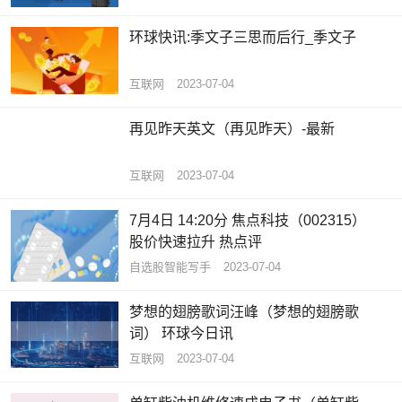
环球快讯:季文子三思而后行_季文子
互联网
2023-07-04
再见昨天英文（再见昨天）-最新
互联网
2023-07-04
7月4日 14:20分 焦点科技（002315）
股价快速拉升 热点评
自选股智能写手
2023-07-04
梦想的翅膀歌词汪峰（梦想的翅膀歌
词） 环球今日讯
互联网
2023-07-04