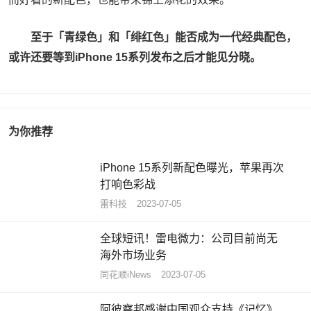
至于「青绿色」和「绯红色」能否成为一代经典配色，
或许还要等到iPhone 15系列发布之后才能见分晓。
为你推荐
iPhone 15系列新配色曝光，苹果再次
打响色彩战
雷科技
2023-07-05
全球短讯！雷电微力：公司目前尚无
海外市场业务
同花顺iNews
2023-07-05
阿彼察邦感谢中国观众支持《记忆》