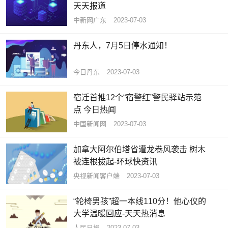
天天报道
中新网广东
2023-07-03
丹东人，7月5日停水通知！
今日丹东
2023-07-03
宿迁首推12个“宿警红”警民驿站示范
点 今日热闻
中国新闻网
2023-07-03
加拿大阿尔伯塔省遭龙卷风袭击 树木
被连根拔起-环球快资讯
央视新闻客户端
2023-07-03
“轮椅男孩”超一本线110分！他心仪的
大学温暖回应-天天热消息
人民日报
2023-07-03