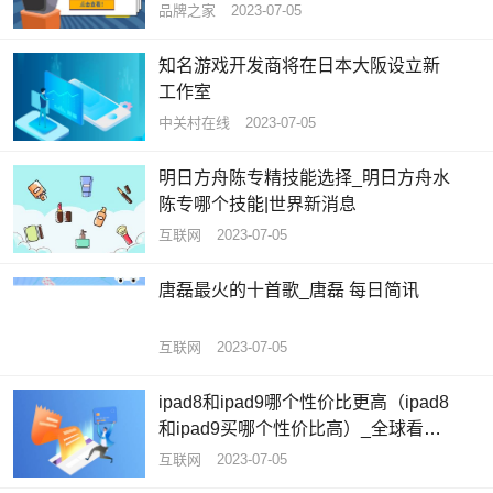
品牌之家
2023-07-05
知名游戏开发商将在日本大阪设立新
工作室
中关村在线
2023-07-05
明日方舟陈专精技能选择_明日方舟水
陈专哪个技能|世界新消息
互联网
2023-07-05
唐磊最火的十首歌_唐磊 每日简讯
互联网
2023-07-05
ipad8和ipad9哪个性价比更高（ipad8
和ipad9买哪个性价比高）_全球看热
讯
互联网
2023-07-05