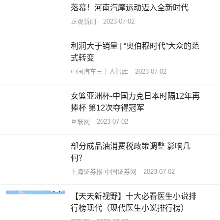
落幕！河南汽摩运动迈入全新时代
正观新闻
2023-07-02
利润大于销量 | “奥伯穆时代”大众的范
式转变
中国汽车三十人智库
2023-07-02
女篮亚洲杯-中国力克日本时隔12年再
捧杯 第12次夺得冠军
互联网
2023-07-02
部分成品油消费税政策调整 影响几
何？
上海证券报·中国证券网
2023-07-02
【天天新视野】十大必看医生小说排
行榜现代（现代医生小说排行榜）