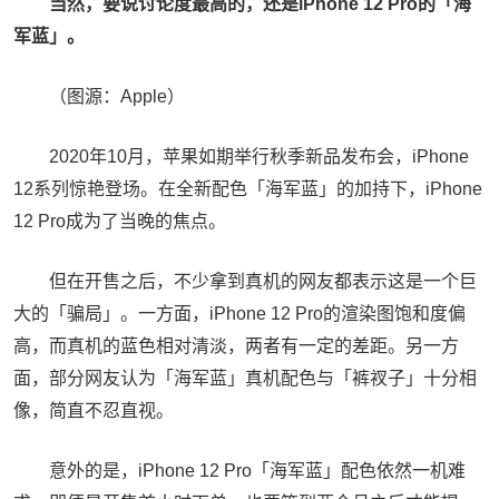
当然，要说讨论度最高的，还是iPhone 12 Pro的「海
军蓝」。
（图源：Apple）
2020年10月，苹果如期举行秋季新品发布会，iPhone
12系列惊艳登场。在全新配色「海军蓝」的加持下，iPhone
12 Pro成为了当晚的焦点。
但在开售之后，不少拿到真机的网友都表示这是一个巨
大的「骗局」。一方面，iPhone 12 Pro的渲染图饱和度偏
高，而真机的蓝色相对清淡，两者有一定的差距。另一方
面，部分网友认为「海军蓝」真机配色与「裤衩子」十分相
像，简直不忍直视。
意外的是，iPhone 12 Pro「海军蓝」配色依然一机难