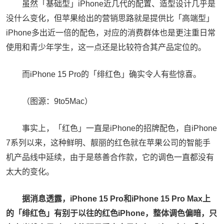
虽然「基础型」iPhone近几代的配置、造型设计几乎是
没什么变化，但苹果给出的营销思路就是提供比「高端型」
iPhone多出近一倍的配色，对应的消费群体也是更注重日常
使用和青少年学生，这一点还是比较符合其产品定位的。
而iPhone 15 Pro的「绯红色」确实令人有些惊喜。
（图源：9to5Mac）
事实上，「红色」一直是iPhone的招牌配色，自iPhone
7系列以来，这种鲜明、靓丽的红色就在苹果公司的智能手
机产品线中延续，由于是慈善合作款，它的调色一直都没有
太大的变化。
据消息透露，iPhone 15 Pro和iPhone 15 Pro Max上
的「绯红色」有别于以往的红色iPhone，整体调色偏暗，只