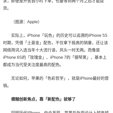
求，即便是开售首小时下单，也要等到两个月之后才能提
货。
（图源：Apple）
实际上，iPhone「玩色」的历史可以追溯的iPhone 5S
时期，凭借「土豪金」配色，不仅拿下极高的销量，还让该
网络用词入选当年十大流行语，风头一时无两。而像是
iPhone 6S的「玫瑰金」、iPhone 7的「钢琴黑」，基本上
都成为当代受关注度最高的配色。
无论如何，苹果的「色彩哲学」，就是iPhone最好的营
销。
模糊创新焦点，靠「新配色」就够了
回顾历代iPhone，你会发现，苹果在外观设计上越来越