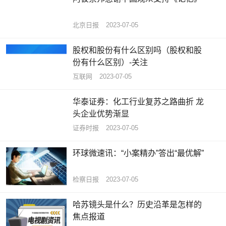
北京日报
2023-07-05
股权和股份有什么区别吗（股权和股
份有什么区别）-关注
互联网
2023-07-05
华泰证券：化工行业复苏之路曲折 龙
头企业优势渐显
证券时报
2023-07-05
环球微速讯：“小案精办”答出“最优解”
检察日报
2023-07-05
哈苏镜头是什么？历史沿革是怎样的
焦点报道