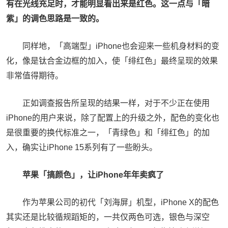
有在光线充足时，才能明显看出来是红色。这一点与「暗
紫」的调色思路是一致的。
同样地，「高端型」iPhone也会迎来一些机身材料的变
化，像是钛合金边框的加入，使「绯红色」最终呈现的效果
非常值得期待。
正如调查报告所呈现的结果一样，对于不少正在使用
iPhone的用户来说，除了配置上的升级之外，配色的变化也
是很重要的换代标准之一，「青绿色」和「绯红色」的加
入，确实让iPhone 15系列有了一些盼头。
苹果「搞颜色」，让iPhone年年卖疯了
作为苹果公司的初代「刘海屏」机型，iPhone X的配色
其实还是比较循规蹈矩的，一共仅两色可选，银色与深空