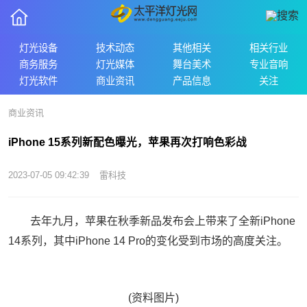
灯光设备
技术动态
其他相关
相关行业
商务服务
灯光媒体
舞台美术
专业音响
灯光软件
商业资讯
产品信息
关注
商业资讯
iPhone 15系列新配色曝光，苹果再次打响色彩战
2023-07-05 09:42:39
雷科技
去年九月，苹果在秋季新品发布会上带来了全新iPhone
14系列，其中iPhone 14 Pro的变化受到市场的高度关注。
(资料图片)