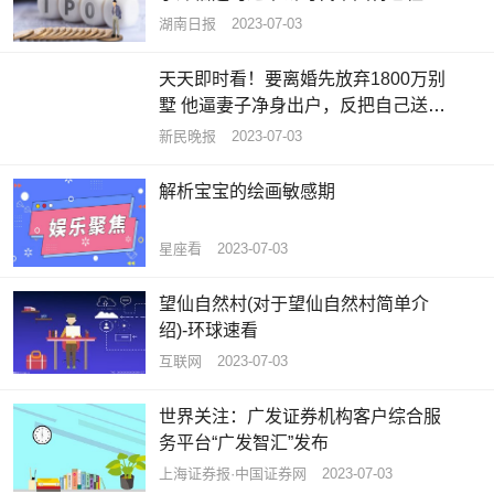
主义思想之六 热头条
湖南日报
2023-07-03
天天即时看！要离婚先放弃1800万别
墅 他逼妻子净身出户，反把自己送进
班房
新民晚报
2023-07-03
解析宝宝的绘画敏感期
星座看
2023-07-03
望仙自然村(对于望仙自然村简单介
绍)-环球速看
互联网
2023-07-03
世界关注：广发证券机构客户综合服
务平台“广发智汇”发布
上海证券报·中国证券网
2023-07-03