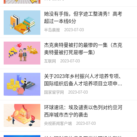
她没有手指，但字迹工整清秀！高考
超过一本线6分
半岛晨报
2023-07-03
杰克奥特曼被打的最惨的一集（杰克
奥特曼被打死是哪一集）
互联网
2023-07-03
关于2023年乡村振兴人才培养专项、
国际组织后备人才培养项目立项申报
工作的通知
国家留学网
2023-07-03
环球速讯：埃及谴责以色列对约旦河
西岸城市杰宁的袭击
央视新闻客户端
2023-07-03