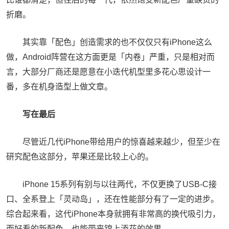
折磨。
其实靠「配色」创造需求的也不仅仅只有iPhone这么
做，Android阵营在这方面更是「内卷」严重，只是相对而
言，大部分厂商还是愿意在小迭代机型里多花心思设计一
番，多在机身造型上做文章。
写在最后
尽管近几代iPhone带给用户的惊喜越来越少，但至少在
研究配色这部分，苹果还是比较上心的。
iPhone 15系列有别与以往两代，不仅更换了USB-C接
口、全系登上「灵动岛」，还在性能部分有了一定的进步。
综合起来看，这代iPhone本身就拥有非常高的换代吸引力，
而好看的新配色，也能带来锦上添花的效果。