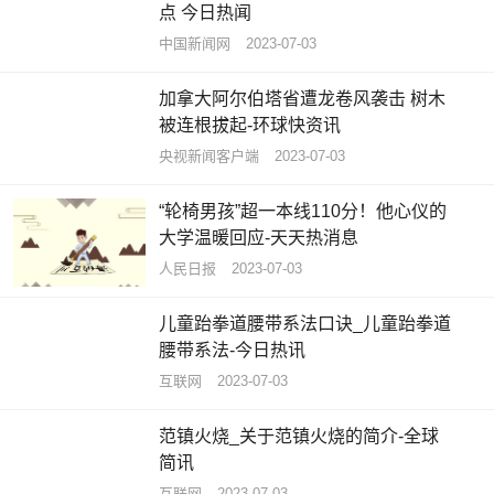
点 今日热闻
中国新闻网
2023-07-03
加拿大阿尔伯塔省遭龙卷风袭击 树木
被连根拔起-环球快资讯
央视新闻客户端
2023-07-03
“轮椅男孩”超一本线110分！他心仪的
大学温暖回应-天天热消息
人民日报
2023-07-03
儿童跆拳道腰带系法口诀_儿童跆拳道
腰带系法-今日热讯
互联网
2023-07-03
范镇火烧_关于范镇火烧的简介-全球
简讯
互联网
2023-07-03