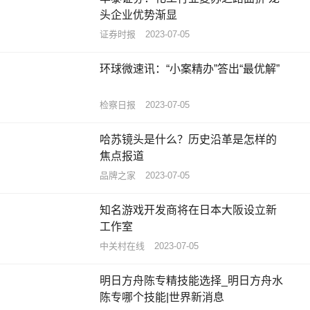
头企业优势渐显
证券时报
2023-07-05
环球微速讯：“小案精办”答出“最优解”
检察日报
2023-07-05
哈苏镜头是什么？历史沿革是怎样的
焦点报道
品牌之家
2023-07-05
知名游戏开发商将在日本大阪设立新
工作室
中关村在线
2023-07-05
明日方舟陈专精技能选择_明日方舟水
陈专哪个技能|世界新消息