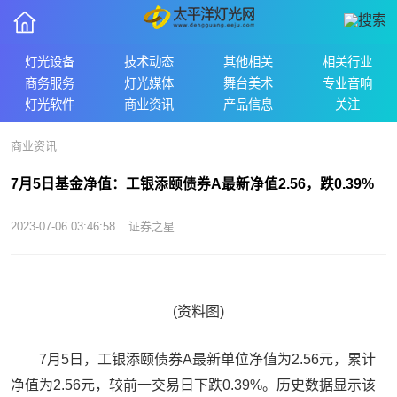
灯光设备
技术动态
其他相关
相关行业
商务服务
灯光媒体
舞台美术
专业音响
灯光软件
商业资讯
产品信息
关注
商业资讯
7月5日基金净值：工银添颐债券A最新净值2.56，跌0.39%
2023-07-06 03:46:58
证券之星
(资料图)
7月5日，工银添颐债券A最新单位净值为2.56元，累计
净值为2.56元，较前一交易日下跌0.39%。历史数据显示该