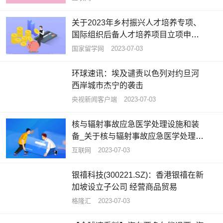
关于2023年乡村振兴人才培养专项、
国际组织后备人才培养项目立项申报
工作的通知
国家留学网
2023-07-03
环球速讯：埃及谴责以色列对约旦河
西岸城市杰宁的袭击
央视新闻客户端
2023-07-03
核与辐射事故应急医学处理设施和装
备_关于核与辐射事故应急医学处理设
施和装备概略
互联网
2023-07-03
银禧科技(300221.SZ)：香港银禧在新
加坡设立子公司 经营商品贸易
格隆汇
2023-07-03