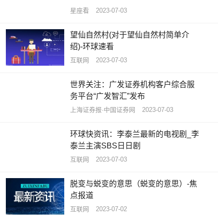
星座看
2023-07-03
望仙自然村(对于望仙自然村简单介
绍)-环球速看
互联网
2023-07-03
世界关注：广发证券机构客户综合服
务平台“广发智汇”发布
上海证券报·中国证券网
2023-07-03
环球快资讯：李泰兰最新的电视剧_李
泰兰主演SBS日日剧
互联网
2023-07-03
脱变与蜕变的意思（蜕变的意思）-焦
点报道
互联网
2023-07-02