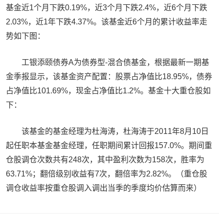
基金近1个月下跌0.19%，近3个月下跌2.4%，近6个月下跌
2.03%，近1年下跌4.37%。该基金近6个月的累计收益率走
势如下图：
工银添颐债券A为债券型-混合债基金，根据最新一期基
金季报显示，该基金资产配置：股票占净值比18.95%，债券
占净值比101.69%，现金占净值比1.2%。基金十大重仓股如
下：
该基金的基金经理为杜海涛，杜海涛于2011年8月10日
起任职本基金基金经理，任职期间累计回报157.0%。期间重
仓股调仓次数共有248次，其中盈利次数为158次，胜率为
63.71%；翻倍级别收益有7次，翻倍率为2.82%。（重仓股
调仓收益率按重仓股调入调出当季的季度均价估算而来）