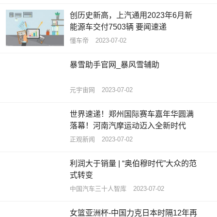
创历史新高，上汽通用2023年6月新
能源车交付7503辆 要闻速递
懂车帝
2023-07-02
暴雪助手官网_暴风雪辅助
元宇宙网
2023-07-02
世界速递！郑州国际赛车嘉年华圆满
落幕！河南汽摩运动迈入全新时代
正观新闻
2023-07-02
利润大于销量 | “奥伯穆时代”大众的范
式转变
中国汽车三十人智库
2023-07-02
女篮亚洲杯-中国力克日本时隔12年再