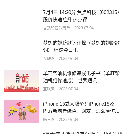
7月4日 14:20分 焦点科技（002315）
股价快速拉升 热点评
自选股智能写手
2023-07-04
梦想的翅膀歌词汪峰（梦想的翅膀歌
词） 环球今日讯
互联网
2023-07-04
单缸柴油机维修速成电子书（单缸柴
油机维修速成） 世界短讯
互联网
2023-07-04
iPhone 15或大涨价！iPhone15及
Plus新增青绿色，网友：怎么模仿我
的iPhone12呢？ 焦点速读
腾讯网
2023-07-04