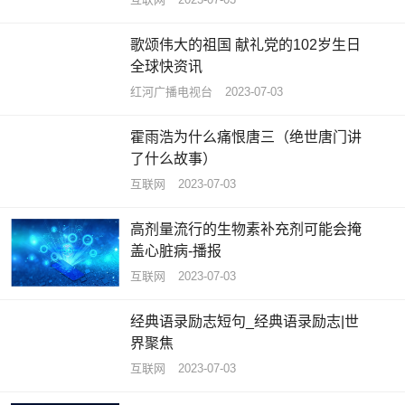
歌颂伟大的祖国 献礼党的102岁生日
全球快资讯
红河广播电视台
2023-07-03
霍雨浩为什么痛恨唐三（绝世唐门讲
了什么故事）
互联网
2023-07-03
高剂量流行的生物素补充剂可能会掩
盖心脏病-播报
互联网
2023-07-03
经典语录励志短句_经典语录励志|世
界聚焦
互联网
2023-07-03