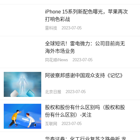
iPhone 15系列新配色曝光，苹果再次
打响色彩战
雷科技
2023-07-05
全球短讯！雷电微力：公司目前尚无
海外市场业务
同花顺iNews
2023-07-05
阿彼察邦感谢中国观众支持《记忆》
北京日报
2023-07-05
股权和股份有什么区别吗（股权和股
份有什么区别）-关注
互联网
2023-07-05
华泰证券：化工行业复苏之路曲折 龙