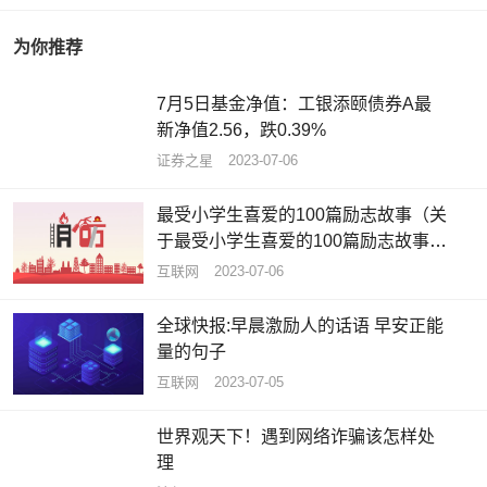
为你推荐
7月5日基金净值：工银添颐债券A最
新净值2.56，跌0.39%
证券之星
2023-07-06
最受小学生喜爱的100篇励志故事（关
于最受小学生喜爱的100篇励志故事介
绍）_全球资讯
互联网
2023-07-06
全球快报:早晨激励人的话语 早安正能
量的句子
互联网
2023-07-05
世界观天下！遇到网络诈骗该怎样处
理