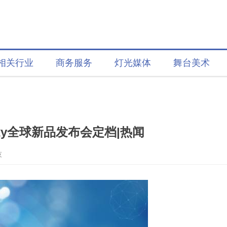
相关行业
商务服务
灯光媒体
舞台美术
xy全球新品发布会定档|热闻
技