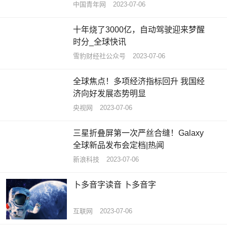
中国青年网
2023-07-06
十年烧了3000亿，自动驾驶迎来梦醒
时分_全球快讯
雪豹财经社公众号
2023-07-06
全球焦点！多项经济指标回升 我国经
济向好发展态势明显
央视网
2023-07-06
三星折叠屏第一次严丝合缝！Galaxy
全球新品发布会定档|热闻
新浪科技
2023-07-06
卜多音字读音 卜多音字
互联网
2023-07-06