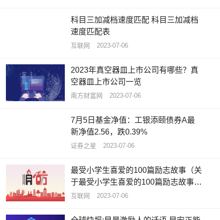
科目三加减档速度匹配 科目三加减档
速度匹配表
互联网
2023-07-06
2023年真空器皿上市公司有哪些？真
空器皿上市公司一览
南方财富网
2023-07-06
7月5日基金净值：工银添颐债券A最
新净值2.56，跌0.39%
证券之星
2023-07-06
最受小学生喜爱的100篇励志故事（关
于最受小学生喜爱的100篇励志故事介
绍）_全球资讯
互联网
2023-07-06