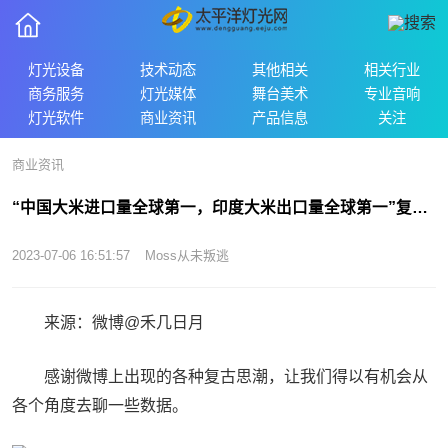
灯光设备
技术动态
其他相关
相关行业
商务服务
灯光媒体
舞台美术
专业音响
灯光软件
商业资讯
产品信息
关注
商业资讯
“中国大米进口量全球第一，印度大米出口量全球第一”复古思潮背后的一些数据
2023-07-06 16:51:57
Moss从未叛逃
来源：微博@禾几日月
感谢微博上出现的各种复古思潮，让我们得以有机会从
各个角度去聊一些数据。