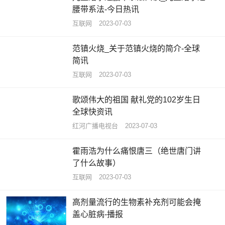
腰带系法-今日热讯
互联网
2023-07-03
范镇火烧_关于范镇火烧的简介-全球
简讯
互联网
2023-07-03
歌颂伟大的祖国 献礼党的102岁生日
全球快资讯
红河广播电视台
2023-07-03
霍雨浩为什么痛恨唐三（绝世唐门讲
了什么故事）
互联网
2023-07-03
高剂量流行的生物素补充剂可能会掩
盖心脏病-播报