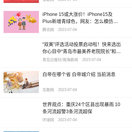
iPhone 15或大涨价！iPhone15及
Plus新增青绿色，网友：怎么模仿我
的iPhone12呢？ 焦点速读
腾讯网
2023-07-04
“双美”评选活动投票启动啦！快来选出
你心目中“青岛市最美养老院院长”和
“青岛市最美养老护理员”|全球资讯
青岛日报社/观海新闻
2023-07-04
白帝在哪个省 白帝城介绍 当前消息
互联网
2023-07-04
世界观点：重庆24个区县出现暴雨 10
条河流超警3条河流超保
环球网
2023-07-04