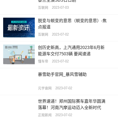
泰兰主演SBS日日剧
互联网
2023-07-03
脱变与蜕变的意思（蜕变的意思）-焦
点报道
互联网
2023-07-02
创历史新高，上汽通用2023年6月新
能源车交付7503辆 要闻速递
懂车帝
2023-07-02
暴雪助手官网_暴风雪辅助
元宇宙网
2023-07-02
世界速递！郑州国际赛车嘉年华圆满
落幕！河南汽摩运动迈入全新时代
正观新闻
2023-07-02