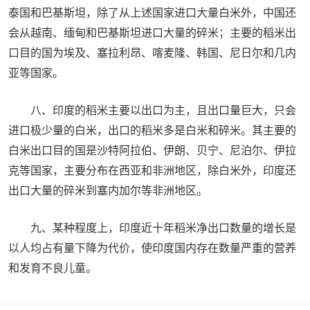
泰国和巴基斯坦，除了从上述国家进口大量白米外，中国还
会从越南、缅甸和巴基斯坦进口大量的碎米；主要的稻米出
口目的国为埃及、塞拉利昂、喀麦隆、韩国、尼日尔和几内
亚等国家。
八、印度的稻米主要以出口为主，且出口量巨大，只会
进口极少量的白米，出口的稻米多是白米和碎米。其主要的
白米出口目的国是沙特阿拉伯、伊朗、贝宁、尼泊尔、伊拉
克等国家，主要分布在西亚和非洲地区，除白米外，印度还
出口大量的碎米到塞内加尔等非洲地区。
九、某种程度上，印度近十年稻米净出口数量的增长是
以人均占有量下降为代价，使印度国内存在数量严重的营养
和发育不良儿童。