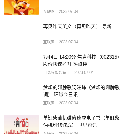
互联网
2023-07-04
再见昨天英文（再见昨天）-最新
互联网
2023-07-04
7月4日 14:20分 焦点科技（002315）
股价快速拉升 热点评
自选股智能写手
2023-07-04
梦想的翅膀歌词汪峰（梦想的翅膀歌
词） 环球今日讯
互联网
2023-07-04
单缸柴油机维修速成电子书（单缸柴
油机维修速成） 世界短讯
互联网
2023-07-04