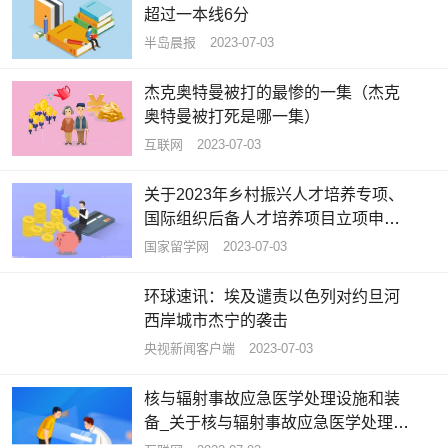
超过一本线6分
半岛晨报
2023-07-03
杰克奥特曼被打的最惨的一集（杰克
奥特曼被打死是哪一集）
互联网
2023-07-03
关于2023年乡村振兴人才培养专项、
国际组织后备人才培养项目立项申报
工作的通知
国家留学网
2023-07-03
环球速讯：埃及谴责以色列对约旦河
西岸城市杰宁的袭击
央视新闻客户端
2023-07-03
核与辐射事故应急医学处理设施和装
备_关于核与辐射事故应急医学处理设
施和装备概略