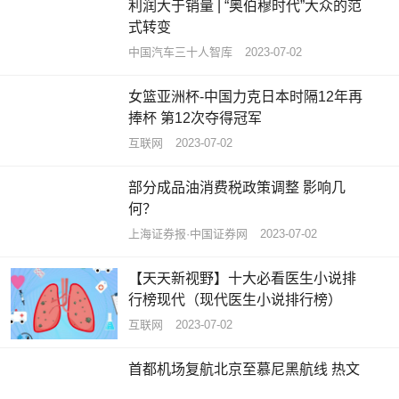
利润大于销量 | “奥伯穆时代”大众的范
式转变
中国汽车三十人智库
2023-07-02
女篮亚洲杯-中国力克日本时隔12年再
捧杯 第12次夺得冠军
互联网
2023-07-02
部分成品油消费税政策调整 影响几
何？
上海证券报·中国证券网
2023-07-02
【天天新视野】十大必看医生小说排
行榜现代（现代医生小说排行榜）
互联网
2023-07-02
首都机场复航北京至慕尼黑航线 热文