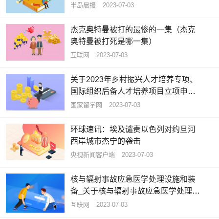
半岛晨报
2023-07-03
杰克奥特曼被打的最惨的一集（杰克
奥特曼被打死是哪一集）
互联网
2023-07-03
关于2023年乡村振兴人才培养专项、
国际组织后备人才培养项目立项申报
工作的通知
国家留学网
2023-07-03
环球速讯：埃及谴责以色列对约旦河
西岸城市杰宁的袭击
央视新闻客户端
2023-07-03
核与辐射事故应急医学处理设施和装
备_关于核与辐射事故应急医学处理设
施和装备概略
互联网
2023-07-03