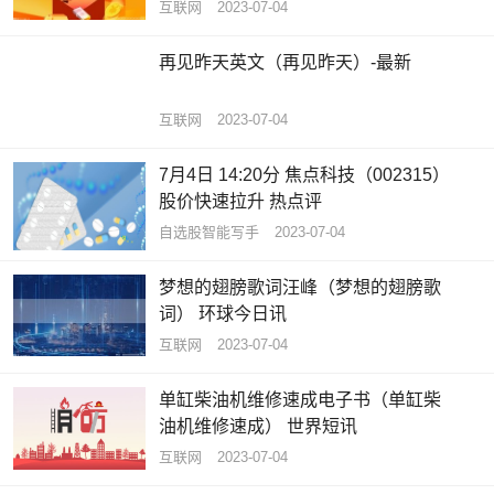
互联网
2023-07-04
再见昨天英文（再见昨天）-最新
互联网
2023-07-04
7月4日 14:20分 焦点科技（002315）
股价快速拉升 热点评
自选股智能写手
2023-07-04
梦想的翅膀歌词汪峰（梦想的翅膀歌
词） 环球今日讯
互联网
2023-07-04
单缸柴油机维修速成电子书（单缸柴
油机维修速成） 世界短讯
互联网
2023-07-04