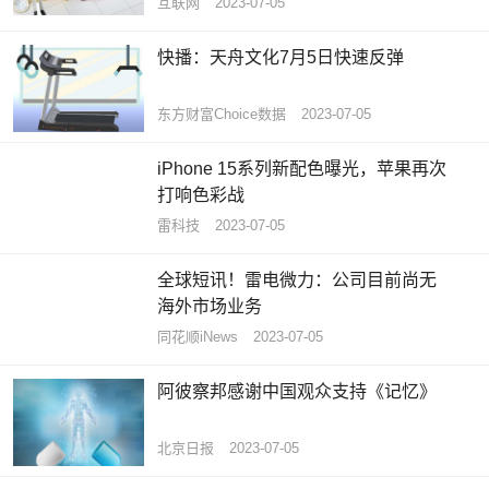
互联网
2023-07-05
快播：天舟文化7月5日快速反弹
东方财富Choice数据
2023-07-05
iPhone 15系列新配色曝光，苹果再次
打响色彩战
雷科技
2023-07-05
全球短讯！雷电微力：公司目前尚无
海外市场业务
同花顺iNews
2023-07-05
阿彼察邦感谢中国观众支持《记忆》
北京日报
2023-07-05