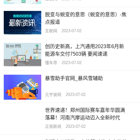
脱变与蜕变的意思（蜕变的意思）-焦
点报道
互联网
2023-07-02
创历史新高，上汽通用2023年6月新
能源车交付7503辆 要闻速递
懂车帝
2023-07-02
暴雪助手官网_暴风雪辅助
元宇宙网
2023-07-02
世界速递！郑州国际赛车嘉年华圆满
落幕！河南汽摩运动迈入全新时代
正观新闻
2023-07-02