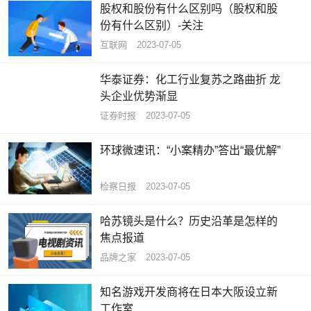
股权和股份有什么区别吗（股权和股
份有什么区别）-关注
互联网
2023-07-05
华泰证券：化工行业复苏之路曲折 龙
头企业优势渐显
证券时报
2023-07-05
环球微速讯：“小案精办”答出“最优解”
检察日报
2023-07-05
哈苏镜头是什么？历史沿革是怎样的
焦点报道
品牌之家
2023-07-05
知名游戏开发商将在日本大阪设立新
工作室