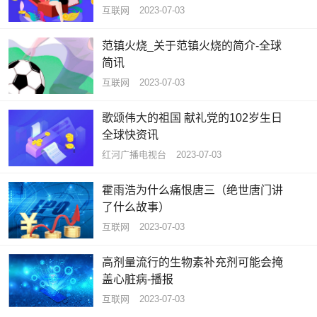
互联网
2023-07-03
范镇火烧_关于范镇火烧的简介-全球
简讯
互联网
2023-07-03
歌颂伟大的祖国 献礼党的102岁生日
全球快资讯
红河广播电视台
2023-07-03
霍雨浩为什么痛恨唐三（绝世唐门讲
了什么故事）
互联网
2023-07-03
高剂量流行的生物素补充剂可能会掩
盖心脏病-播报
互联网
2023-07-03