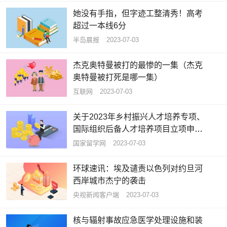
她没有手指，但字迹工整清秀！高考
超过一本线6分
半岛晨报
2023-07-03
杰克奥特曼被打的最惨的一集（杰克
奥特曼被打死是哪一集）
互联网
2023-07-03
关于2023年乡村振兴人才培养专项、
国际组织后备人才培养项目立项申报
工作的通知
国家留学网
2023-07-03
环球速讯：埃及谴责以色列对约旦河
西岸城市杰宁的袭击
央视新闻客户端
2023-07-03
核与辐射事故应急医学处理设施和装