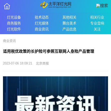
灯光设备
技术动态
其他相关
相关行业
商务服务
灯光媒体
舞台美术
专业音响
灯光软件
商业资讯
产品信息
关注
商业资讯
适用税优政策的长护险可参照互联网人身险产品管理
2023-07-06 18:09:21
北京商报