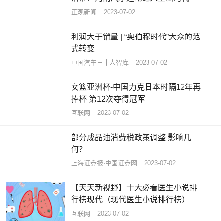
正观新闻
2023-07-02
利润大于销量 | “奥伯穆时代”大众的范
式转变
中国汽车三十人智库
2023-07-02
女篮亚洲杯-中国力克日本时隔12年再
捧杯 第12次夺得冠军
互联网
2023-07-02
部分成品油消费税政策调整 影响几
何？
上海证券报·中国证券网
2023-07-02
【天天新视野】十大必看医生小说排
行榜现代（现代医生小说排行榜）
互联网
2023-07-02