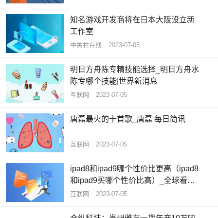
知名游戏开发商将在日本大阪设立新
工作室
中关村在线
2023-07-05
明日方舟陈专精技能选择_明日方舟水
陈专哪个技能|世界新消息
互联网
2023-07-05
唐磊最火的十首歌_唐磊 每日简讯
互联网
2023-07-05
ipad8和ipad9哪个性价比更高（ipad8
和ipad9买哪个性价比高）_全球看热
讯
互联网
2023-07-05