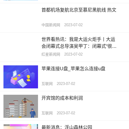
首都机场复航北京至慕尼黑航线 热文
中国新闻网
2023-07-02
世界看热讯：我是大运火炬手丨大运
会闭幕式总导演吴甲丁：闭幕式“很成
都”，定位就是让世界记住成都人
红星新闻网
2023-07-02
苹果连接U盘_苹果怎么连接u盘
互联网
2023-07-02
开宾馆的成本和利润
互联网
2023-07-02
最新消息：浮山森林公园