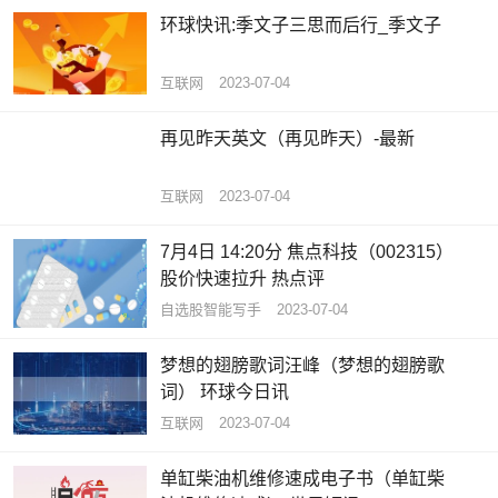
环球快讯:季文子三思而后行_季文子
互联网
2023-07-04
再见昨天英文（再见昨天）-最新
互联网
2023-07-04
7月4日 14:20分 焦点科技（002315）
股价快速拉升 热点评
自选股智能写手
2023-07-04
梦想的翅膀歌词汪峰（梦想的翅膀歌
词） 环球今日讯
互联网
2023-07-04
单缸柴油机维修速成电子书（单缸柴