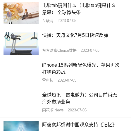
电脑tab键叫什么（电脑tab键是什么
意思） 全球微头条
互联网
2023-07-05
快播：天舟文化7月5日快速反弹
东方财富Choice数据
2023-07-05
iPhone 15系列新配色曝光，苹果再次
打响色彩战
雷科技
2023-07-05
全球短讯！雷电微力：公司目前尚无
海外市场业务
同花顺iNews
2023-07-05
阿彼察邦感谢中国观众支持《记忆》