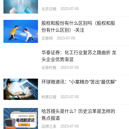
北京日报
2023-07-05
股权和股份有什么区别吗（股权和股
份有什么区别）-关注
互联网
2023-07-05
华泰证券：化工行业复苏之路曲折 龙
头企业优势渐显
证券时报
2023-07-05
环球微速讯：“小案精办”答出“最优解”
检察日报
2023-07-05
哈苏镜头是什么？历史沿革是怎样的
焦点报道
品牌之家
2023-07-05