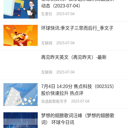
动态（2023-07-04）
生意社
2023-07-04
环球快讯:季文子三思而后行_季文子
互联网
2023-07-04
再见昨天英文（再见昨天）-最新
互联网
2023-07-04
7月4日 14:20分 焦点科技（002315）
股价快速拉升 热点评
自选股智能写手
2023-07-04
梦想的翅膀歌词汪峰（梦想的翅膀歌
词） 环球今日讯