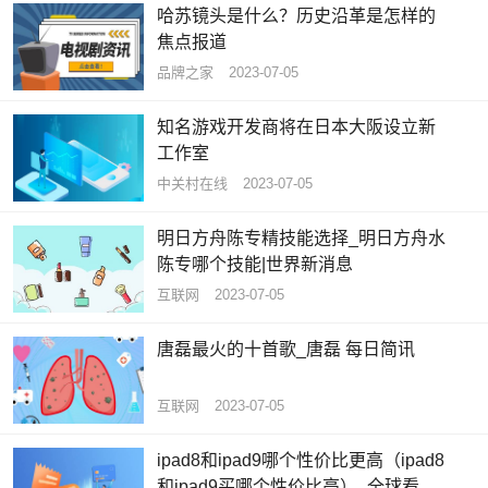
哈苏镜头是什么？历史沿革是怎样的
焦点报道
品牌之家
2023-07-05
知名游戏开发商将在日本大阪设立新
工作室
中关村在线
2023-07-05
明日方舟陈专精技能选择_明日方舟水
陈专哪个技能|世界新消息
互联网
2023-07-05
唐磊最火的十首歌_唐磊 每日简讯
互联网
2023-07-05
ipad8和ipad9哪个性价比更高（ipad8
和ipad9买哪个性价比高）_全球看热