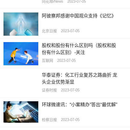
同花顺iNews
2023-07-05
阿彼察邦感谢中国观众支持《记忆》
北京日报
2023-07-05
股权和股份有什么区别吗（股权和股
份有什么区别）-关注
互联网
2023-07-05
华泰证券：化工行业复苏之路曲折 龙
头企业优势渐显
证券时报
2023-07-05
环球微速讯：“小案精办”答出“最优解”
检察日报
2023-07-05