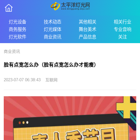
灯光设备
技术动态
其他相关
相关行业
商务服务
灯光媒体
舞台美术
专业音响
灯光软件
商业资讯
产品信息
关注
商业资讯
脸有点宽怎么办（脸有点宽怎么办才能瘦）
2023-07-07 06:38:43
互联网