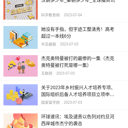
汉朝多少年_秦朝多少年_全球播资讯
科学教育网
2023-07-04
她没有手指，但字迹工整清秀！高考
超过一本线6分
半岛晨报
2023-07-03
杰克奥特曼被打的最惨的一集（杰克
奥特曼被打死是哪一集）
互联网
2023-07-03
关于2023年乡村振兴人才培养专项、
国际组织后备人才培养项目立项申报
工作的通知
国家留学网
2023-07-03
环球速讯：埃及谴责以色列对约旦河
西岸城市杰宁的袭击