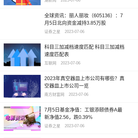
潮新闻
2023-07-06
全球资讯：丽人丽妆（605136）：7
月5日北向资金减持3.85万股
证券之星
2023-07-06
科目三加减档速度匹配 科目三加减档
速度匹配表
互联网
2023-07-06
2023年真空器皿上市公司有哪些？真
空器皿上市公司一览
南方财富网
2023-07-06
7月5日基金净值：工银添颐债券A最
新净值2.56，跌0.39%
证券之星
2023-07-06