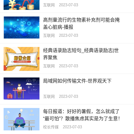
互联网
2023-07-03
高剂量流行的生物素补充剂可能会掩
盖心脏病-播报
互联网
2023-07-03
经典语录励志短句_经典语录励志|世
界聚焦
互联网
2023-07-03
局域网如何传输文件-世界观天下
互联网
2023-07-03
每日报道：好好的暑假，怎么就成了
“最可怕”？散播焦虑其实是为了生意！
校长传媒
2023-07-03