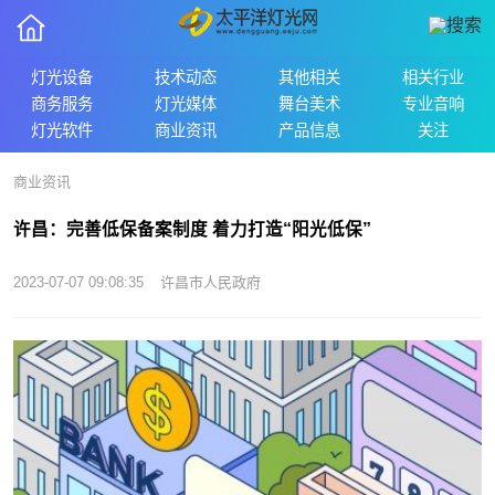
灯光设备
技术动态
其他相关
相关行业
商务服务
灯光媒体
舞台美术
专业音响
灯光软件
商业资讯
产品信息
关注
商业资讯
许昌：完善低保备案制度 着力打造“阳光低保”
2023-07-07 09:08:35
许昌市人民政府