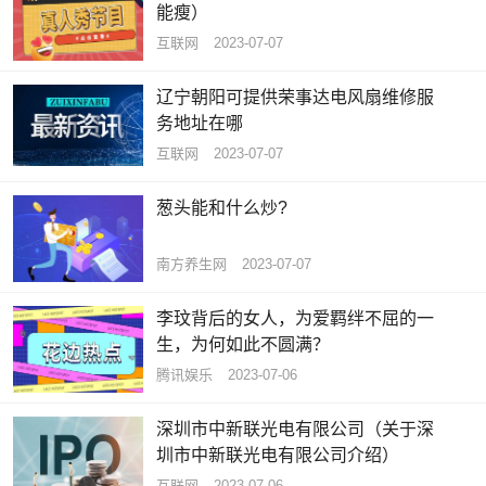
能瘦）
互联网
2023-07-07
辽宁朝阳可提供荣事达电风扇维修服
务地址在哪
互联网
2023-07-07
葱头能和什么炒?
南方养生网
2023-07-07
李玟背后的女人，为爱羁绊不屈的一
生，为何如此不圆满？
腾讯娱乐
2023-07-06
深圳市中新联光电有限公司（关于深
圳市中新联光电有限公司介绍）
互联网
2023-07-06