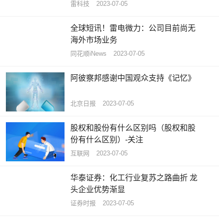
雷科技
2023-07-05
全球短讯！雷电微力：公司目前尚无
海外市场业务
同花顺iNews
2023-07-05
阿彼察邦感谢中国观众支持《记忆》
北京日报
2023-07-05
股权和股份有什么区别吗（股权和股
份有什么区别）-关注
互联网
2023-07-05
华泰证券：化工行业复苏之路曲折 龙
头企业优势渐显
证券时报
2023-07-05