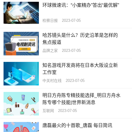
环球微速讯：“小案精办”答出“最优解”
检察日报
2023-07-05
哈苏镜头是什么？历史沿革是怎样的
焦点报道
品牌之家
2023-07-05
知名游戏开发商将在日本大阪设立新
工作室
中关村在线
2023-07-05
明日方舟陈专精技能选择_明日方舟水
陈专哪个技能|世界新消息
互联网
2023-07-05
唐磊最火的十首歌_唐磊 每日简讯