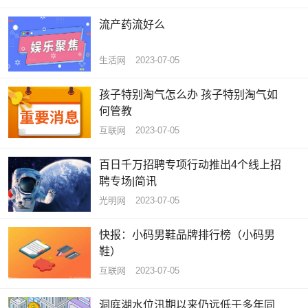
流产药流好么
生活网
2023-07-05
孩子特别淘气怎么办 孩子特别淘气如
何管教
互联网
2023-07-05
百日千万招聘专项行动推出4个线上招
聘专场|简讯
光明网
2023-07-05
快报：小码男鞋品牌排行榜（小码男
鞋）
互联网
2023-07-05
洞庭湖水位汛期以来仍远低于多年同