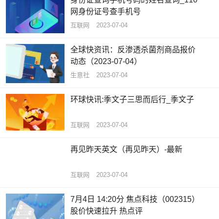
网身份证号查手机号
互联网
2023-07-04
全球快资讯：反渗透杀菌剂商品报价
动态（2023-07-04）
生意社
2023-07-04
环球快讯:季文子三思而后行_季文子
互联网
2023-07-04
再见昨天英文（再见昨天）-最新
互联网
2023-07-04
7月4日 14:20分 焦点科技（002315）
股价快速拉升 热点评