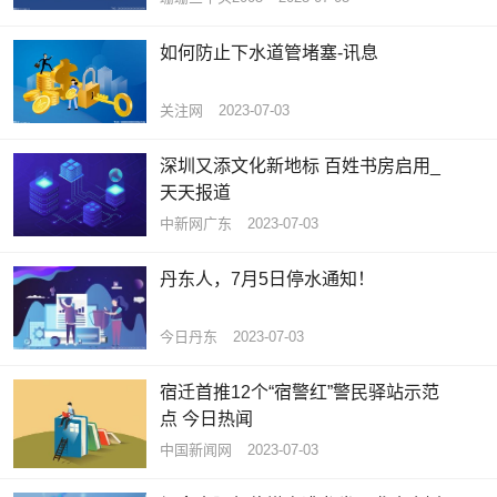
如何防止下水道管堵塞-讯息
关注网
2023-07-03
深圳又添文化新地标 百姓书房启用_
天天报道
中新网广东
2023-07-03
丹东人，7月5日停水通知！
今日丹东
2023-07-03
宿迁首推12个“宿警红”警民驿站示范
点 今日热闻
中国新闻网
2023-07-03