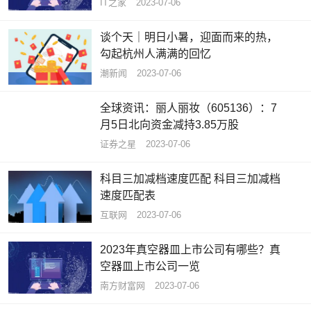
IT之家
2023-07-06
谈个天｜明日小暑，迎面而来的热，
勾起杭州人满满的回忆
潮新闻
2023-07-06
全球资讯：丽人丽妆（605136）：7
月5日北向资金减持3.85万股
证券之星
2023-07-06
科目三加减档速度匹配 科目三加减档
速度匹配表
互联网
2023-07-06
2023年真空器皿上市公司有哪些？真
空器皿上市公司一览
南方财富网
2023-07-06