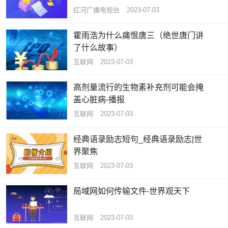
红河广播电视台
2023-07-03
霍雨浩为什么痛恨唐三（绝世唐门讲
了什么故事）
互联网
2023-07-03
高剂量流行的生物素补充剂可能会掩
盖心脏病-播报
互联网
2023-07-03
经典语录励志短句_经典语录励志|世
界聚焦
互联网
2023-07-03
局域网如何传输文件-世界观天下
互联网
2023-07-03