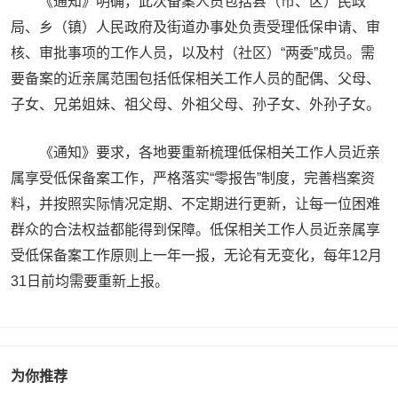
《通知》明确，此次备案人员包括县（市、区）民政
局、乡（镇）人民政府及街道办事处负责受理低保申请、审
核、审批事项的工作人员，以及村（社区）“两委”成员。需
要备案的近亲属范围包括低保相关工作人员的配偶、父母、
子女、兄弟姐妹、祖父母、外祖父母、孙子女、外孙子女。
《通知》要求，各地要重新梳理低保相关工作人员近亲
属享受低保备案工作，严格落实“零报告”制度，完善档案资
料，并按照实际情况定期、不定期进行更新，让每一位困难
群众的合法权益都能得到保障。低保相关工作人员近亲属享
受低保备案工作原则上一年一报，无论有无变化，每年12月
31日前均需要重新上报。
为你推荐